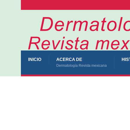
INICIO
ACERCA DE
HIS
Dermatología Revista mexicana