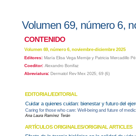
Volumen 69, número 6, n
CONTENIDO
Volumen 69, número 6, noviembre-diciembre 2025
Editores:
María Elisa Vega Memije y Patricia Mercadillo Pé
Coeditor:
Alexandro Bonifaz
Abreviatura:
Dermatol Rev Mex 2025; 69 (6)
EDITORIAL/EDITORIAL
Cuidar a quienes cuidan: bienestar y futuro del ejer
Caring for those who care: Well-being and future of medical
Ana Laura Ramírez Terán
ARTÍCULOS ORIGINALES/ORIGINAL ARTICLES