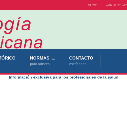
HOME
CARTA DE CE
TÓRICO
NORMAS
CONTACTO
para autores
escríbanos
Información exclusiva para los profesionales de la salud