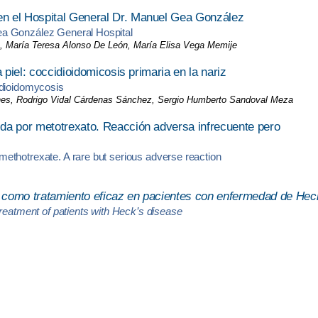
en el Hospital General Dr. Manuel Gea González
a González General Hospital
 María Teresa Alonso De León, María Elisa Vega Memije
 piel: coccidioidomicosis primaria en la nariz
idioidomycosis
hes, Rodrigo Vidal Cárdenas Sánchez, Sergio Humberto Sandoval Meza
da por metotrexato. Reacción adversa infrecuente pero
ethotrexate. A rare but serious adverse reaction
a como tratamiento eficaz en pacientes con enfermedad de Hec
treatment of patients with Heck’s disease