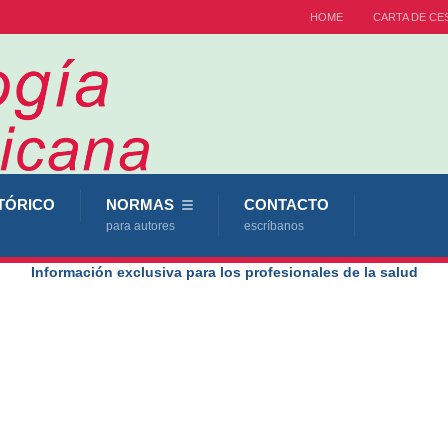
HOME
CARTA DE CE
TÓRICO
NORMAS
CONTACTO
para autores
escríbanos
Información exclusiva para los profesionales de la salud