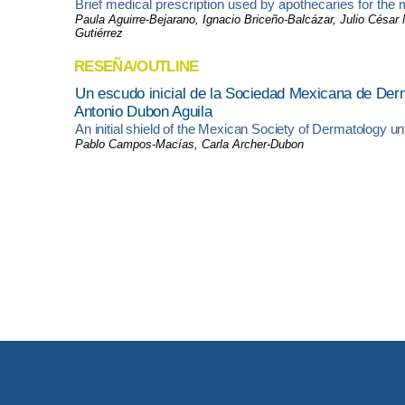
Brief medical prescription used by apothecaries for t
Paula Aguirre-Bejarano, Ignacio Briceño-Balcázar, Julio Césa
Gutiérrez
RESEÑA/OUTLINE
Un escudo inicial de la Sociedad Mexicana de Der
Antonio Dubon Aguila
An initial shield of the Mexican Society of Dermatology 
Pablo Campos-Macías, Carla Archer-Dubon