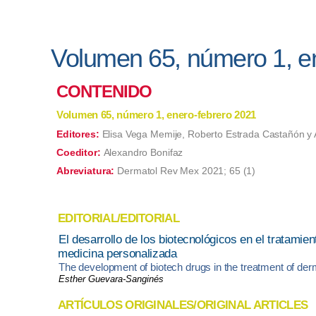
Volumen 65, número 1, e
CONTENIDO
Volumen 65, número 1, enero-febrero 2021
Editores:
Elisa Vega Memije, Roberto Estrada Castañón y
Coeditor:
Alexandro Bonifaz
Abreviatura:
Dermatol Rev Mex 2021; 65 (1)
EDITORIAL/EDITORIAL
El desarrollo de los biotecnológicos en el tratami
medicina personalizada
The development of biotech drugs in the treatment of de
Esther Guevara-Sanginés
ARTÍCULOS ORIGINALES/ORIGINAL ARTICLES