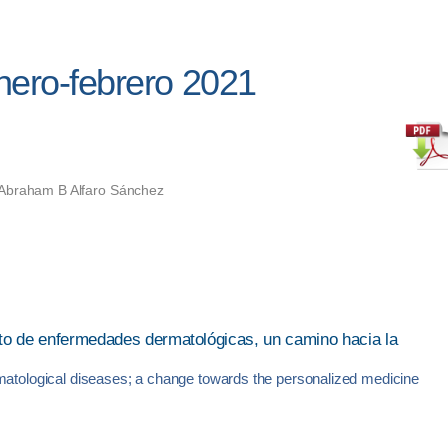
nero-febrero 2021
 Abraham B Alfaro Sánchez
ento de enfermedades dermatológicas, un camino hacia la
rmatological diseases; a change towards the personalized medicine