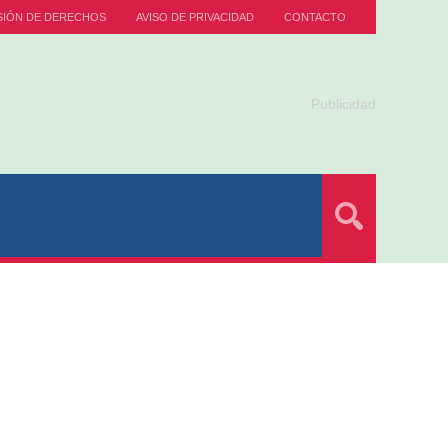
SIÓN DE DERECHOS
AVISO DE PRIVACIDAD
CONTACTO
Publicidad