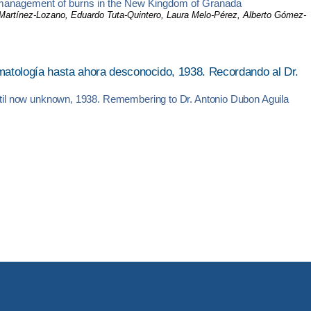
he management of burns in the New Kingdom of Granada
r Martínez-Lozano, Eduardo Tuta-Quintero, Laura Melo-Pérez, Alberto Gómez-
matología hasta ahora desconocido, 1938. Recordando al Dr.
until now unknown, 1938. Remembering to Dr. Antonio Dubon Aguila