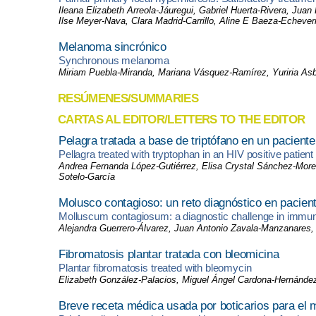
Ileana Elizabeth Arreola-Jáuregui, Gabriel Huerta-Rivera, Jua
Ilse Meyer-Nava, Clara Madrid-Carrillo, Aline E Baeza-Echever
Melanoma sincr​ónico
Synchronous melanoma
Miriam Puebla-Miranda, Mariana Vásquez-Ramírez, Yuriria As
RESÚMENES/SUMMARIES
CARTAS AL EDITOR/LETTERS TO THE EDITOR
Pelagra tratada a base de triptófano en un pacient
Pellagra treated with tryptophan in an HIV positive patient
Andrea Fernanda López-Gutiérrez, Elisa Crystal Sánchez-More
Sotelo-García
Molusco contagioso: un reto diagnóstico en pacie
Molluscum contagiosum: a diagnostic challenge in immu
Alejandra Guerrero-Álvarez, Juan Antonio Zavala-Manzanares, 
Fibromatosis plantar tratada con bleomicina
Plantar fibromatosis treated with bleomycin
Elizabeth González-Palacios, Miguel Ángel Cardona-Hernánde
Breve receta médica usada por boticarios para e