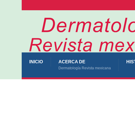
INICIO
ACERCA DE
HIS
Dermatología Revista mexicana