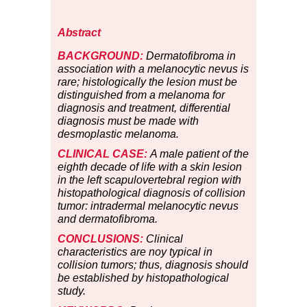
Abstract
BACKGROUND:
Dermatofibroma in
association with a melanocytic nevus is
rare; histologically the lesion must be
distinguished from a melanoma for
diagnosis and treatment, differential
diagnosis must be made with
desmoplastic melanoma.
CLINICAL CASE:
A male patient of the
eighth decade of life with a skin lesion
in the left scapulovertebral region with
histopathological diagnosis of collision
tumor: intradermal melanocytic nevus
and dermatofibroma.
CONCLUSIONS:
Clinical
characteristics are noy typical in
collision tumors; thus, diagnosis should
be established by histopathological
study.