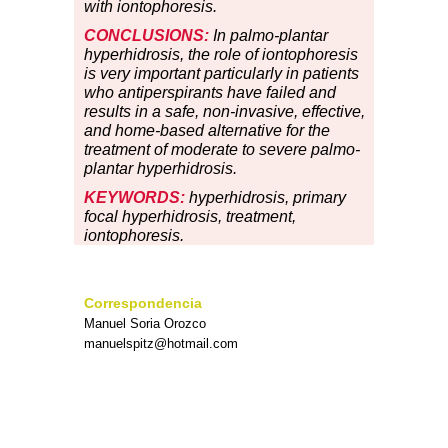
with iontophoresis.
CONCLUSIONS:
In palmo-plantar
hyperhidrosis, the role of iontophoresis
is very important particularly in patients
who antiperspirants have failed and
results in a safe, non-invasive, effective,
and home-based alternative for the
treatment of moderate to severe palmo-
plantar hyperhidrosis.
KEYWORDS:
hyperhidrosis, primary
focal hyperhidrosis, treatment,
iontophoresis.
Correspondencia
Manuel Soria Orozco
manuelspitz@hotmail.com