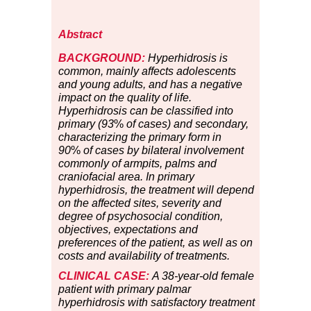
Abstract
BACKGROUND:
Hyperhidrosis is
common, mainly affects adolescents
and young adults, and has a negative
impact on the quality of life.
Hyperhidrosis can be classified into
primary (93
%
of cases) and secondary,
characterizing the primary form in
90
%
of cases by bilateral involvement
commonly of armpits, palms and
craniofacial area. In primary
hyperhidrosis, the treatment will depend
on the affected sites, severity and
degree of psychosocial condition,
objectives, expectations and
preferences of the patient, as well as on
costs and availability of treatments.
CLINICAL CASE:
A 38-year-old female
patient with primary palmar
hyperhidrosis with satisfactory treatment