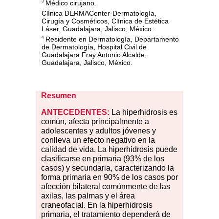
Médico cirujano.
3
Clínica DERMACenter-Dermatología,
Cirugía y Cosméticos, Clínica de Estética
Láser, Guadalajara, Jalisco, México.
Residente en Dermatología, Departamento
4
de Dermatología, Hospital Civil de
Guadalajara Fray Antonio Alcalde,
Guadalajara, Jalisco, México.
Resumen
ANTECEDENTES:
La hiperhidrosis es
común, afecta principalmente a
adolescentes y adultos jóvenes y
conlleva un efecto negativo en la
calidad de vida. La hiperhidrosis puede
clasificarse en primaria (93
%
de los
casos) y secundaria, caracterizando la
forma primaria en 90
%
de los casos por
afección bilateral comúnmente de las
axilas, las palmas y el área
craneofacial. En la hiperhidrosis
primaria, el tratamiento dependerá de