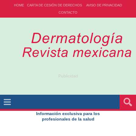
HOME
CARTA DE CESIÓN DE DERECHOS
AVISO DE PRIVACIDAD
CONTACTO
Publicidad
Información exclusiva para los
profesionales de la salud