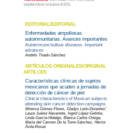
septiembre-octubre;63(5)
EDITORIAL/EDITORIAL
Enfermedades ampollosas
autoinmunitarias. Avances importantes
Autoimmune bullous diseases. Important
advances
Andrés Tirado-Sánchez
ARTÍCULOS ORIGINALES/ORIGINAL
ARTILCES
Características clínicas de sujetos
mexicanos que acuden a jornadas de
detección de cáncer de piel
Clinical characteristics of Mexican subjects
attending skin cancer detection campaigns
†
Minerva Gómez-Flores, Gladys León-Dorantes
,
Laura Juárez-Navarrete, Ingrid López-Gehrke,
Linda García-Hidalgo, Blanca Carlos-Ortega,
María del Carmen De la Torre-Sánchez, Héctor
Ávila-Rosas