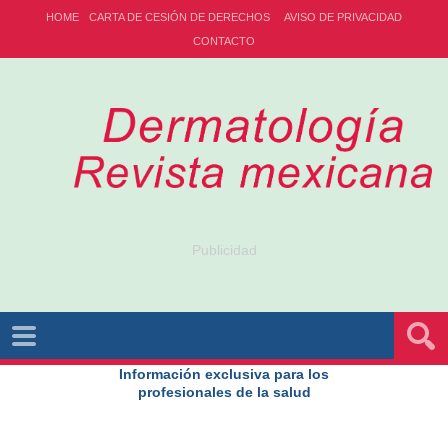
HOME
CARTA DE CESIÓN DE DERECHOS
AVISO DE PRIVACIDAD
CONTACTO
Publicidad
Información exclusiva para los
profesionales de la salud