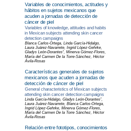
Variables de conocimientos, actitudes y
hábitos en sujetos mexicanos que
acuden a jornadas de detección de
cáncer de piel
Variables of knowledge, attitudes and habits
in Mexican subjects attending skin cancer
detection campaigns
Blanca Carlos-Ortega, Linda García-Hidalgo,
Laura Juárez-Navarrete, Ingrid López-Gehrke,
†
Gladys León-Dorantes
, Minerva Gómez-Flores,
María del Carmen De la Torre-Sánchez, Héctor
Ávila-Rosas
Características generales de sujetos
mexicanos que acuden a jornadas de
detección de cáncer de piel
General characteristics of Mexican subjects
attending skin cancer detection campaigns
†
Linda García-Hidalgo, Gladys León-Dorantes
,
Laura Juárez-Navarrete, Blanca Carlos-Ortega,
Ingrid López-Gehrke, Minerva Gómez-Flores,
María del Carmen De la Torre Sánchez, Héctor
Ávila-Rosas
Relación entre fototipos, conocimientos