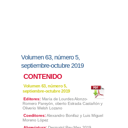
Volumen 63, número 5,
septiembre-octubre 2019
CONTENIDO
Volumen 63, número 5,
septiembre-octubre 2019
Editores:
María de Lourdes Alonzo-
Romero Pareyón, oberto Estrada Castañón y
Oliverio Welsh Lozano
Coeditores:
Alexandro Bonifaz y Luis Miguel
Moreno López
Abreviatura:
Dermatol Rev Mex 2019