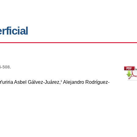
ficial
4-508.
Yuriria Asbel Gálvez-Juárez,
Alejandro Rodríguez-
3