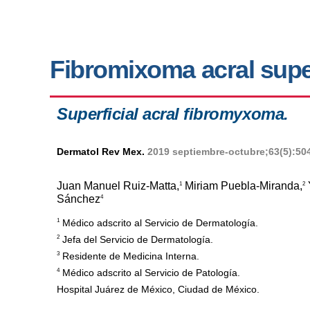
Fibromixoma acral super
Superficial acral fibromyxoma.
Dermatol Rev Mex.
2019 septiembre-octubre;63(5):50
Juan Manuel Ruiz-Matta,
Miriam Puebla-Miranda,
1
2
Sánchez
4
1
Médico adscrito al Servicio de Dermatología.
2
Jefa del Servicio de Dermatología.
3
Residente de Medicina Interna.
4
Médico adscrito al Servicio de Patología.
Hospital Juárez de México, Ciudad de México.