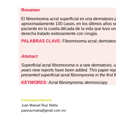
Resumen
El
fibromixoma acral superficial es una dermatosis 
aproximadamente 100 casos, en los últimos años s
paciente en la cuarta década de la vida que tuvo un
derecha tratado exitosamente con cirugía.
PALABRAS
CLAVE:
Fibromixoma acral; dermatos
Abstract
Superficial acral fibromixoma is a rare dermatosis,
years new reports have been added.
This paper rep
presented superficial acral fibromyxoma
in the first
KEYWORDS:
Acral fibromyxoma; dermoscopy.
Correspondencia
Juan Manuel Ruiz Matta
juanruizmatta@gmail.com.mx