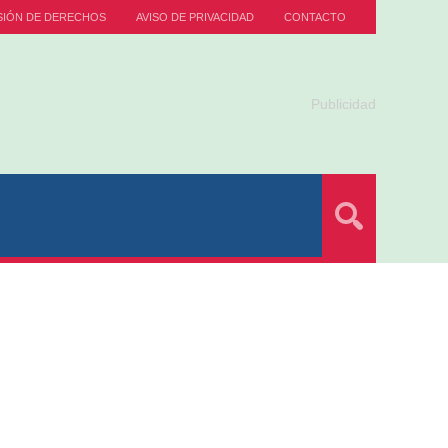
SIÓN DE DERECHOS
AVISO DE PRIVACIDAD
CONTACTO
Publicidad