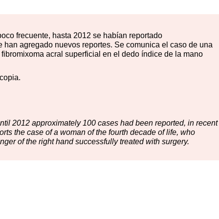
poco frecuente, hasta 2012 se habían reportado
e han agregado nuevos reportes. Se comunica el caso de una
 fibromixoma acral superficial en el dedo índice de la mano
copia.
 until 2012 approximately 100 cases had been reported, in recent
orts the case of a woman of the fourth decade of life, who
 finger of the right hand successfully treated with surgery.