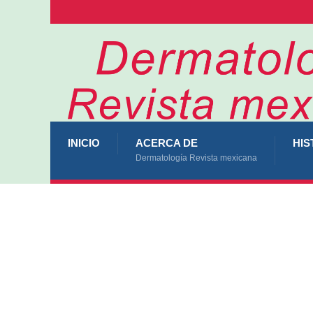
INICIO
ACERCA DE
HIS
Dermatología Revista mexicana