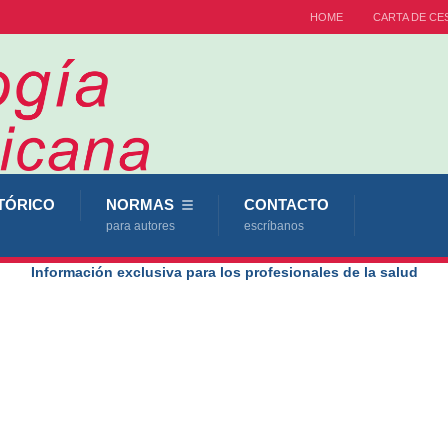
HOME
CARTA DE CE
TÓRICO
NORMAS
CONTACTO
para autores
escríbanos
Información exclusiva para los profesionales de la salud