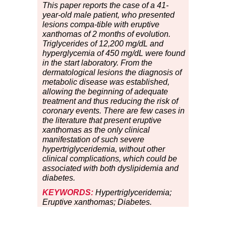
This paper reports the case of a 41-
year-old male patient, who presented
lesions compa-tible with eruptive
xanthomas of 2 months of evolution.
Triglycerides of 12,200 mg/dL and
hyperglycemia of 450 mg/dL were found
in the start laboratory. From the
dermatological lesions the diagnosis of
metabolic disease was established,
allowing the beginning of adequate
treatment and thus reducing the risk of
coronary events. There are few cases in
the literature that present eruptive
xanthomas as the only clinical
manifestation of such severe
hypertriglyceridemia, without other
clinical complications, which could be
associated with both dyslipidemia and
diabetes.
KEYWORDS:
Hypertriglyceridemia;
Eruptive xanthomas; Diabetes.