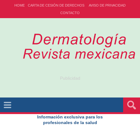
HOME
CARTA DE CESIÓN DE DERECHOS
AVISO DE PRIVACIDAD
CONTACTO
Publicidad
Información exclusiva para los
profesionales de la salud