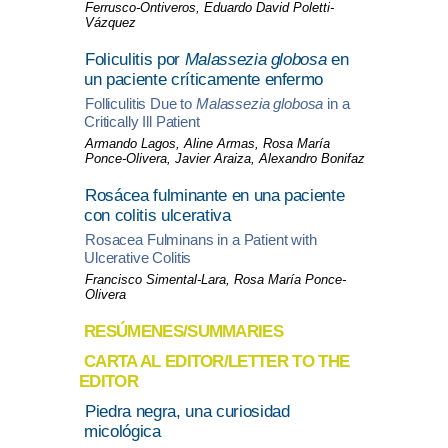
Ferrusco-Ontiveros, Eduardo David Poletti-
Vázquez
Foliculitis por
Malassezia globosa
en
un paciente críticamente enfermo
Folliculitis Due to
Malassezia globosa
in a
Critically Ill Patient
Armando Lagos, Aline Armas, Rosa María
Ponce-Olivera, Javier Araiza, Alexandro Bonifaz
Rosácea fulminante en una paciente
con colitis ulcerativa
Rosacea Fulminans in a Patient with
Ulcerative Colitis
Francisco Simental-Lara, Rosa María Ponce-
Olivera
RESÚMENES/SUMMARIES
CARTA AL EDITOR/LETTER TO THE
EDITOR
Piedra negra, una curiosidad
micológica