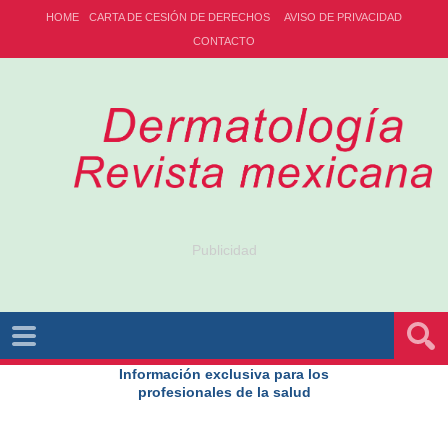
HOME
CARTA DE CESIÓN DE DERECHOS
AVISO DE PRIVACIDAD
CONTACTO
Publicidad
Información exclusiva para los
profesionales de la salud