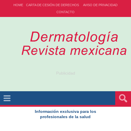
HOME
CARTA DE CESIÓN DE DERECHOS
AVISO DE PRIVACIDAD
CONTACTO
Publicidad
Información exclusiva para los
profesionales de la salud