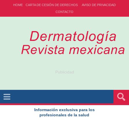
HOME
CARTA DE CESIÓN DE DERECHOS
AVISO DE PRIVACIDAD
CONTACTO
Publicidad
Información exclusiva para los
profesionales de la salud