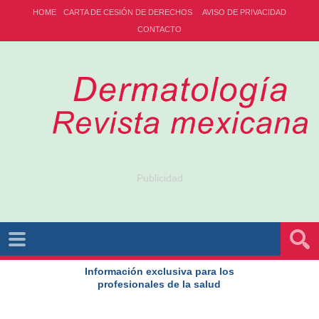
HOME
CARTA DE CESIÓN DE DERECHOS
AVISO DE PRIVACIDAD
CONTACTO
Publicidad
Información exclusiva para los
profesionales de la salud