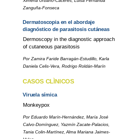
Ximena Urbano-Cáceres, Luisa Fernanda
Zanguña-Fonseca
Dermatoscopia en el abordaje
diagnóstico de parasitosis cutáneas
Dermoscopy in the diagnostic approach
of cutaneous parasitosis
Por Zamira Faride Barragán-Estudillo, Karla
Daniela Celis-Vera, Rodrigo Roldán-Marín
CASOS CLÌNICOS
Viruela símica
Monkeypox
Por Eduardo Marín-Hernández, María José
Calvo-Domínguez, Yazmín Zacate-Palacios,
Tania Colin-Martínez, Alma Mariana Jaimes-