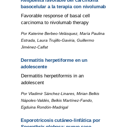
Respuesta favorable del carcinoma
basocelular a la terapia con nivolumab
Favorable response of basal cell
carcinoma to nivolumab therapy
Por Katerine Berbeo-Velásquez, María Paulina
Estrada, Laura Trujillo-Gaviria, Guillermo
Jiménez-Calfat
Dermatitis herpetiforme en un
adolescente
Dermatitis herpetiformis in an
adolescent
Por Vladimir Sánchez-Linares, Mirian Belkis
Nápoles-Valdés, Belkis Martínez-Fando,
Egduina Rondón-Madrigal
Esporotricosis cutáneo-linfática por
Sporothrix globosa
; nuevo caso