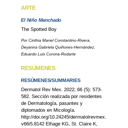
ARTE
El Niño Manchado
The Spotted Boy
Por Cinthia Mariel Constantino-Rivera,
Deyanira Gabriela Quiñones-Hernández,
Eduardo Luis Corona-Rodarte
RESÚMENES
RESÚMENES/SUMMARIES
Dermatol Rev Mex. 2022; 66 (5): 573-
582. Sección realizada por residentes
de Dermatología, pasantes y
diplomados en Micología.
http://doi.org/10.24245/dermatolrevmex.
v66i5.8142 Elhage KG, St. Claire K,