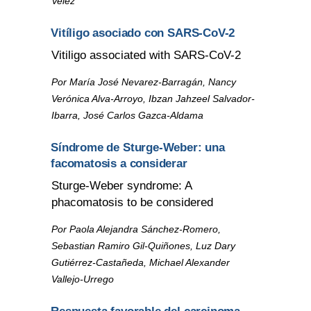
Velez
Vitíligo asociado con SARS-CoV-2
Vitiligo associated with SARS-CoV-2
Por María José Nevarez-Barragán, Nancy
Verónica Alva-Arroyo, Ibzan Jahzeel Salvador-
Ibarra, José Carlos Gazca-Aldama
Síndrome de Sturge-Weber: una
facomatosis a considerar
Sturge-Weber syndrome: A
phacomatosis to be considered
Por Paola Alejandra Sánchez-Romero,
Sebastian Ramiro Gil-Quiñones, Luz Dary
Gutiérrez-Castañeda, Michael Alexander
Vallejo-Urrego