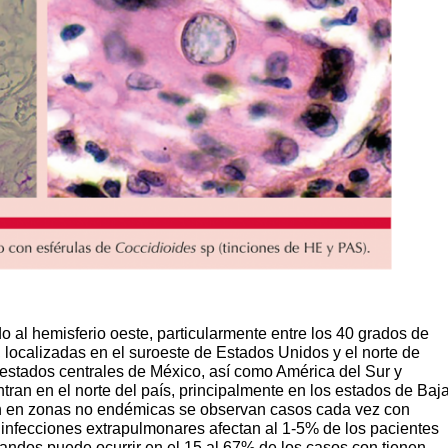
 al hemisferio oeste, particularmente entre los 40 grados de
, localizadas en el suroeste de Estados Unidos y el norte de
 estados centrales de México, así como América del Sur y
ran en el norte del país, principalmente en los estados de Baj
n en zonas no endémicas se observan casos cada vez con
infecciones extrapulmonares afectan al 1-5% de los pacientes
blandos puede ocurrir en el 15 al 67% de los casos con tienen