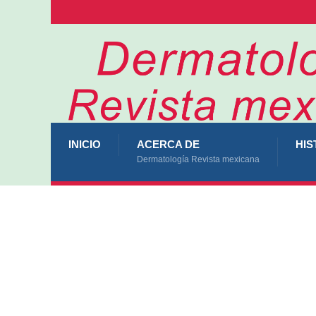
INICIO
ACERCA DE
HIS
Dermatología Revista mexicana