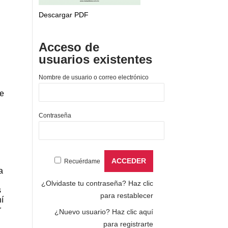
Descargar PDF
Acceso de
usuarios existentes
Nombre de usuario o correo electrónico
de
Contraseña
Recuérdame
a
¿Olvidaste tu contraseña?
Haz clic
s
para restablecer
hí
r
¿Nuevo usuario?
Haz clic aquí
para registrarte