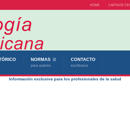
HOME
CARTA DE CE
TÓRICO
NORMAS
CONTACTO
para autores
escríbanos
Información exclusiva para los profesionales de la salud