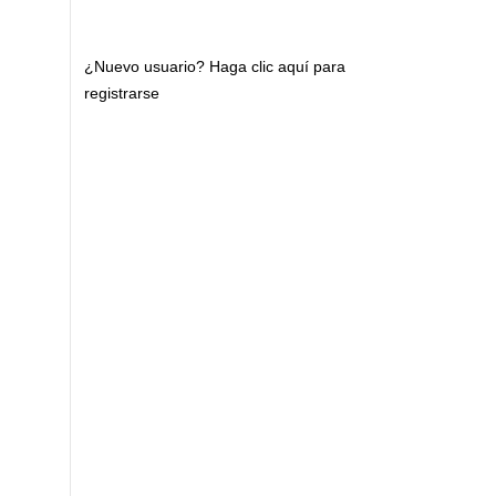
¿Nuevo usuario?
Haga clic aquí para
registrarse
n