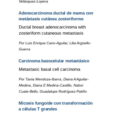
Velásquez-Lopera
Adenocarcinoma ductal de mama con
metástasis cutánea zosteriforme
Ductal breast adenocarcinoma with
zosteriform cutaneous metastasis
Por Luis Enrique Cano-Aguilar, Lilia Argüello-
Guerra
Carcinoma basocelular metastásico
Metastasic basal cell carcinoma
Por Tania Mendoza-Ibarra, Diana A Aguilar-
Medina, Diana E Medina-Castillo, Nabor
Cuate-Bello, Guadalupe Rodríguez-Patiño
Micosis fungoide con transformación
a células T grandes