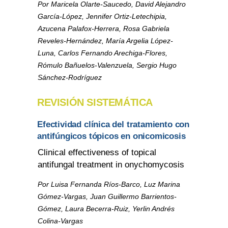
Por Maricela Olarte-Saucedo, David Alejandro
García-López, Jennifer Ortiz-Letechipia,
Azucena Palafox-Herrera, Rosa Gabriela
Reveles-Hernández, María Argelia López-
Luna, Carlos Fernando Arechiga-Flores,
Rómulo Bañuelos-Valenzuela, Sergio Hugo
Sánchez-Rodríguez
REVISIÓN SISTEMÁTICA
Efectividad clínica del tratamiento con
antifúngicos tópicos en onicomicosis
Clinical effectiveness of topical
antifungal treatment in onychomycosis
Por Luisa Fernanda Ríos-Barco, Luz Marina
Gómez-Vargas, Juan Guillermo Barrientos-
Gómez, Laura Becerra-Ruiz, Yerlin Andrés
Colina-Vargas