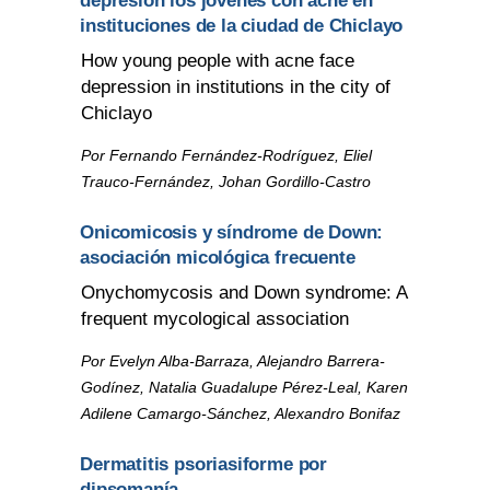
depresión los jóvenes con acné en
instituciones de la ciudad de Chiclayo
How young people with acne face
depression in institutions in the city of
Chiclayo
Por Fernando Fernández-Rodríguez, Eliel
Trauco-Fernández, Johan Gordillo-Castro
Onicomicosis y síndrome de Down:
asociación micológica frecuente
Onychomycosis and Down syndrome: A
frequent mycological association
Por Evelyn Alba-Barraza, Alejandro Barrera-
Godínez, Natalia Guadalupe Pérez-Leal, Karen
Adilene Camargo-Sánchez, Alexandro Bonifaz
Dermatitis psoriasiforme por
dipsomanía