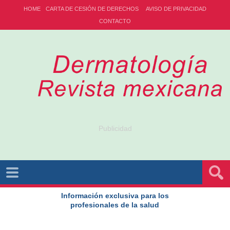
HOME
CARTA DE CESIÓN DE DERECHOS
AVISO DE PRIVACIDAD
CONTACTO
Publicidad
Información exclusiva para los
profesionales de la salud