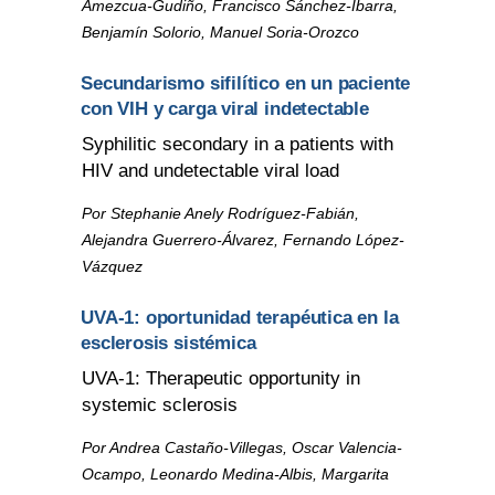
Amezcua-Gudiño, Francisco Sánchez-Ibarra,
Benjamín Solorio, Manuel Soria-Orozco
Secundarismo sifilítico en un paciente
con VIH y carga viral indetectable
Syphilitic secondary in a patients with
HIV and undetectable viral load
Por Stephanie Anely Rodríguez-Fabián,
Alejandra Guerrero-Álvarez, Fernando López-
Vázquez
UVA-1: oportunidad terapéutica en la
esclerosis sistémica
UVA-1: Therapeutic opportunity in
systemic sclerosis
Por Andrea Castaño-Villegas, Oscar Valencia-
Ocampo, Leonardo Medina-Albis, Margarita