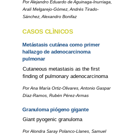
Por Alejandro Eduardo de Aguinaga-Inurriaga,
Aralí Melgarejo-Gómez, Andrés Tirado-
Sánchez, Alexandro Bonifaz
CASOS CLÌNICOS
Metástasis cutánea como primer
hallazgo de adenocarcinoma
pulmonar
Cutaneous metastasis as the first
finding of pulmonary adenocarcinoma
Por Ana María Ortiz-Olivares, Antonio Gaspar
Díaz-Ramos, Rubén Pérez-Armas
Granuloma piógeno gigante
Giant pyogenic granuloma
Por Alondra Saray Polanco-Llanes, Samuel