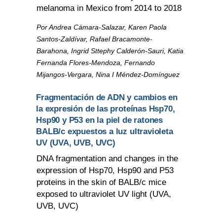
melanoma in Mexico from 2014 to 2018
Por Andrea Cámara-Salazar, Karen Paola
Santos-Zaldívar, Rafael Bracamonte-
Barahona, Ingrid Sttephy Calderón-Sauri, Katia
Fernanda Flores-Mendoza, Fernando
Mijangos-Vergara, Nina I Méndez-Domínguez
Fragmentación de ADN y cambios en
la expresión de las proteínas Hsp70,
Hsp90 y P53 en la piel de ratones
BALB/c expuestos a luz ultravioleta
UV (UVA, UVB, UVC)
DNA fragmentation and changes in the
expression of Hsp70, Hsp90 and P53
proteins in the skin of BALB/c mice
exposed to ultraviolet UV light (UVA,
UVB, UVC)