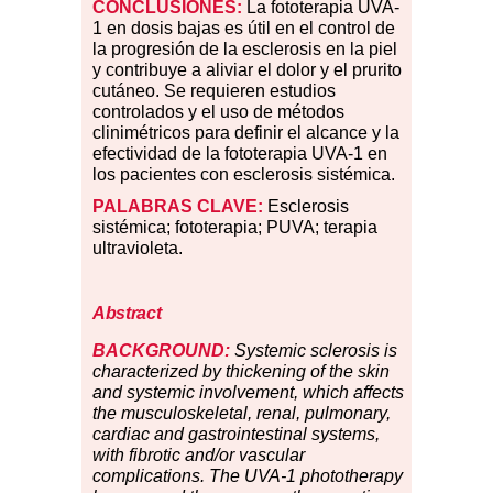
CONCLUSIONES:
La fototerapia UVA-
1 en dosis bajas es útil en el control de
la progresión de la esclerosis en la piel
y contribuye a aliviar el dolor y el prurito
cutáneo. Se requieren estudios
controlados y el uso de métodos
clinimétricos para definir el alcance y la
efectividad de la fototerapia UVA-1 en
los pacientes con esclerosis sistémica.
PALABRAS CLAVE:
Esclerosis
sistémica; fototerapia; PUVA; terapia
ultravioleta.
Abstract
BACKGROUND:
Systemic sclerosis is
characterized by thickening of the skin
and systemic involvement, which affects
the musculoskeletal, renal, pulmonary,
cardiac and gastrointestinal systems,
with fibrotic and/or vascular
complications. The UVA-1 phototherapy