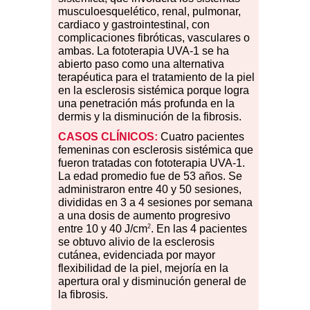
musculoesquelético, renal, pulmonar,
cardiaco y gastrointestinal, con
complicaciones fibróticas, vasculares o
ambas. La fototerapia UVA-1 se ha
abierto paso como una alternativa
terapéutica para el tratamiento de la piel
en la esclerosis sistémica porque logra
una penetración más profunda en la
dermis y la disminución de la fibrosis.
CASOS CLÍNICOS:
Cuatro pacientes
femeninas con esclerosis sistémica que
fueron tratadas con fototerapia UVA-1.
La edad promedio fue de 53 años. Se
administraron entre 40 y 50 sesiones,
divididas en 3 a 4 sesiones por semana
a una dosis de aumento progresivo
2
entre 10 y 40 J/cm
. En las 4 pacientes
se obtuvo alivio de la esclerosis
cutánea, evidenciada por mayor
flexibilidad de la piel, mejoría en la
apertura oral y disminución general de
la fibrosis.