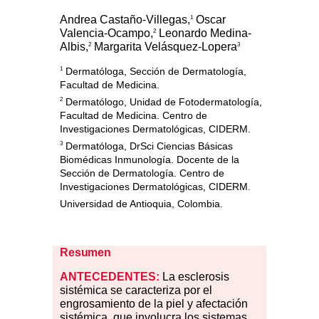
Andrea Castaño-Villegas,
Oscar
1
Valencia-Ocampo,
Leonardo Medina-
2
Albis,
Margarita Velásquez-Lopera
2
3
1
Dermatóloga, Sección de Dermatología,
Facultad de Medicina.
2
Dermatólogo, Unidad de Fotodermatología,
Facultad de Medicina. Centro de
Investigaciones Dermatológicas, CIDERM.
3
Dermatóloga, DrSci Ciencias Básicas
Biomédicas Inmunología. Docente de la
Sección de Dermatología. Centro de
Investigaciones Dermatológicas, CIDERM.
Universidad de Antioquia, Colombia.
Resumen
ANTECEDENTES:
La esclerosis
sistémica se caracteriza por el
engrosamiento de la piel y afectación
sistémica, que involucra los sistemas