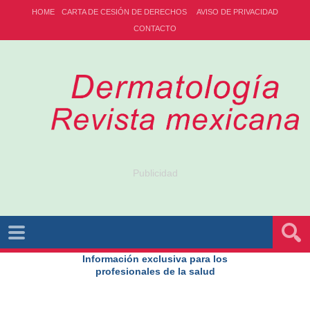
HOME
CARTA DE CESIÓN DE DERECHOS
AVISO DE PRIVACIDAD
CONTACTO
Publicidad
Información exclusiva para los
profesionales de la salud