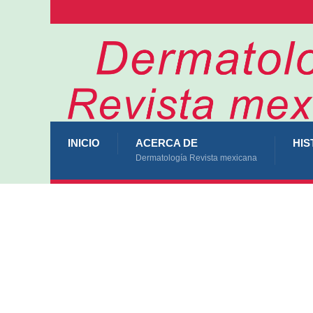
INICIO
ACERCA DE
HIS
Dermatología Revista mexicana