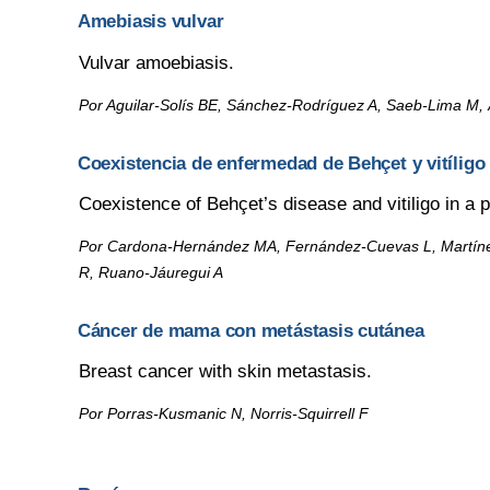
Amebiasis vulvar
Vulvar amoebiasis.
Por Aguilar-Solís BE, Sánchez-Rodríguez A, Saeb-Lima M, 
Coexistencia de enfermedad de Behçet y vitíligo
Coexistence of Behçet’s disease and vitiligo in a p
Por Cardona-Hernández MA, Fernández-Cuevas L, Martíne
R, Ruano-Jáuregui A
Cáncer de mama con metástasis cutánea
Breast cancer with skin metastasis.
Por Porras-Kusmanic N, Norris-Squirrell F