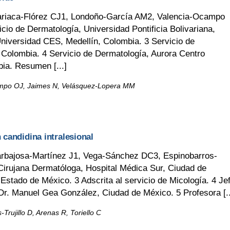
ariaca-Flórez CJ1, Londoño-García AM2, Valencia-Ocampo
o de Dermatología, Universidad Pontificia Bolivariana,
Universidad CES, Medellín, Colombia. 3 Servicio de
 Colombia. 4 Servicio de Dermatología, Aurora Centro
ia. Resumen [...]
ampo OJ, Jaimes N, Velásquez-Lopera MM
 candidina intralesional
rbajosa-Martínez J1, Vega-Sánchez DC3, Espinobarros-
.Cirujana Dermatóloga, Hospital Médica Sur, Ciudad de
Estado de México. 3 Adscrita al servicio de Micología. 4 Je
Dr. Manuel Gea González, Ciudad de México. 5 Profesora [..
rujillo D, Arenas R, Toriello C