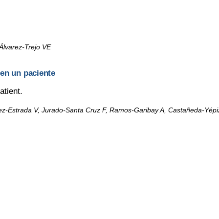
Álvarez-Trejo VE
 en un paciente
atient.
z-Estrada V, Jurado-Santa Cruz F, Ramos-Garibay A, Castañeda-Yépi