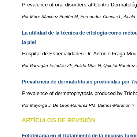
Prevalence of oral disorders at Centro Dermatológ
Por Marx-Sánchez Pontón M, Fernández-Cuevas L, Alcalá-P
La utilidad de la técnica de citología como métod
la piel
Hospital de Especialidades Dr. Antonio Fraga Mo
Por Barragán-Estudillo ZF, Pulido-Díaz N, Quintal-Ramírez
Prevalencia de dermatofitosis producidas por
Tr
Prevalence of dermatophytosis produced by Trich
Por Mayorga J, De León-Ramírez RM, Barrios-Marañon Y
ARTÍCULOS DE REVISIÓN
Fototerapia en el tratamiento de la micosis fung