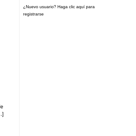
¿Nuevo usuario?
Haga clic aquí para
registrarse
fe
.]