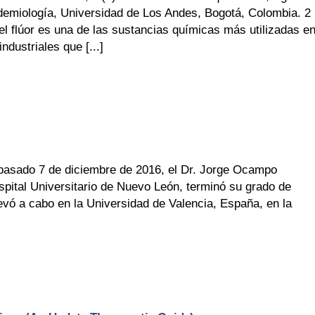
demiología, Universidad de Los Andes, Bogotá, Colombia. 2
 el flúor es una de las sustancias químicas más utilizadas e
dustriales que [...]
pasado 7 de diciembre de 2016, el Dr. Jorge Ocampo
ospital Universitario de Nuevo León, terminó su grado de
levó a cabo en la Universidad de Valencia, España, en la