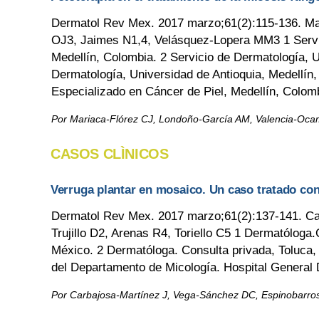
Dermatol Rev Mex. 2017 marzo;61(2):115-136. M
OJ3, Jaimes N1,4, Velásquez-Lopera MM3 1 Servici
Medellín, Colombia. 2 Servicio de Dermatología, 
Dermatología, Universidad de Antioquia, Medellín,
Especializado en Cáncer de Piel, Medellín, Colomb
Por Mariaca-Flórez CJ, Londoño-García AM, Valencia-Oc
CASOS CLÌNICOS
Verruga plantar en mosaico. Un caso tratado con
Dermatol Rev Mex. 2017 marzo;61(2):137-141. Ca
Trujillo D2, Arenas R4, Toriello C5 1 Dermatóloga
México. 2 Dermatóloga. Consulta privada, Toluca, 
del Departamento de Micología. Hospital General 
Por Carbajosa-Martínez J, Vega-Sánchez DC, Espinobarros-T