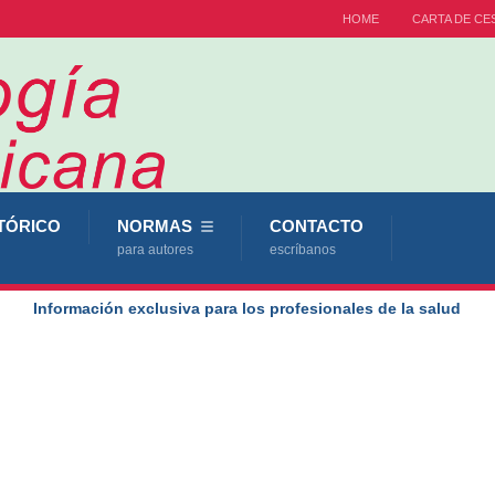
HOME
CARTA DE CE
TÓRICO
NORMAS
CONTACTO
para autores
escríbanos
Información exclusiva para los profesionales de la salud