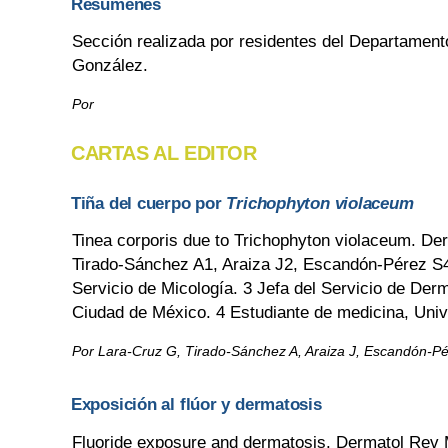
Resúmenes
Sección realizada por residentes del Departament
González.
Por
CARTAS AL EDITOR
Tiña del cuerpo por
Trichophyton violaceum
Tinea corporis due to Trichophyton violaceum. D
Tirado-Sánchez A1, Araiza J2, Escandón-Pérez S4,
Servicio de Micología. 3 Jefa del Servicio de Der
Ciudad de México. 4 Estudiante de medicina, Unive
Por Lara-Cruz G, Tirado-Sánchez A, Araiza J, Escandón-Pére
Exposición al flúor y dermatosis
Fluoride exposure and dermatosis. Dermatol Rev M