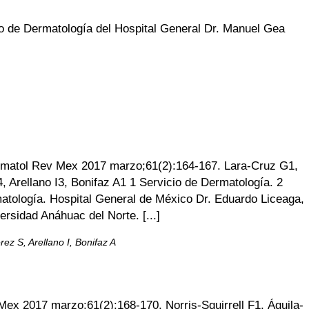
o de Dermatología del Hospital General Dr. Manuel Gea
ermatol Rev Mex 2017 marzo;61(2):164-167. Lara-Cruz G1,
 Arellano I3, Bonifaz A1 1 Servicio de Dermatología. 2
matología. Hospital General de México Dr. Eduardo Liceaga,
rsidad Anáhuac del Norte. [...]
z S, Arellano I, Bonifaz A
ex 2017 marzo;61(2):168-170. Norris-Squirrell F1, Águila-