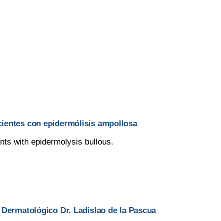
cientes con epidermólisis ampollosa
ts with epidermolysis bullous.
o Dermatológico Dr. Ladislao de la Pascua