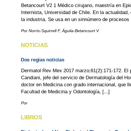
Betancourt V2 1 Médico cirujano, maestría en Epi
Internista, Universidad de Chile. En la actualidad,
la industria. Se usa en un sinnúmero de procesos in
Por Norris-Squirrell F, Águila-Betancourt V
NOTICIAS
Dos regias noticias
Dermatol Rev Mex 2017 marzo;61(2):171-172. El 
Candiani, jefe del servicio de Dermatología del H
doctor en Medicina con grado internacional, que l
Facultad de Medicina y Odontología, [...]
Por
LIBROS