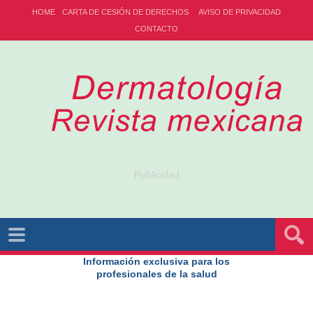
HOME
CARTA DE CESIÓN DE DERECHOS
AVISO DE PRIVACIDAD
CONTACTO
Publicidad
Información exclusiva para los
profesionales de la salud