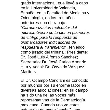
grado internacional, que llevó a cabo
en la Universidad de Valencia,
España, en la Facultad de Medicina y
Odontología, en los tres años
anteriores con el trabajo
“
Caracterización molecular del
microambiente de la piel en pacientes
de vitíligo para la respuesta de
biomarcadores indicadores de
respuesta al tratamiento
”, teniendo
como jurado del tribunal: Presidente:
Dr. José Luis Alfonso Sánchez;
Secretario: Dr. José Carlos Armario
Hita y Vocal: Dr. Osvaldo Vázquez
Martínez.
El Dr. Ocampo Candiani es conocido
por muchos por su enorme labor en
diversas asociaciones; en su campo
ha sido una de las voces más
representativas de la Dermatología
mexicana. Cuando uno ve estos
esfuerzos de gente “hecha”, uno