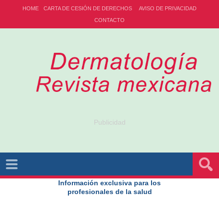
HOME
CARTA DE CESIÓN DE DERECHOS
AVISO DE PRIVACIDAD
CONTACTO
Publicidad
Información exclusiva para los
profesionales de la salud