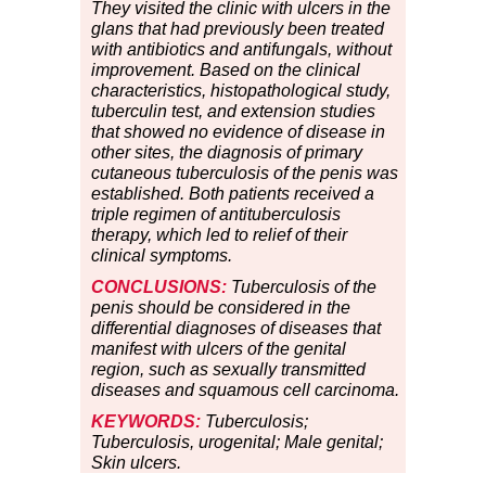
They visited the clinic with ulcers in the
glans that had previously been treated
with antibiotics and antifungals, without
improvement. Based on the clinical
characteristics, histopathological study,
tuberculin test, and extension studies
that showed no evidence of disease in
other sites, the diagnosis of primary
cutaneous tuberculosis of the penis was
established. Both patients received a
triple regimen of antituberculosis
therapy, which led to relief of their
clinical symptoms.
CONCLUSIONS:
Tuberculosis of the
penis should be considered in the
differential diagnoses of diseases that
manifest with ulcers of the genital
region, such as sexually transmitted
diseases and squamous cell carcinoma.
KEYWORDS:
Tuberculosis;
Tuberculosis, urogenital; Male genital;
Skin ulcers.