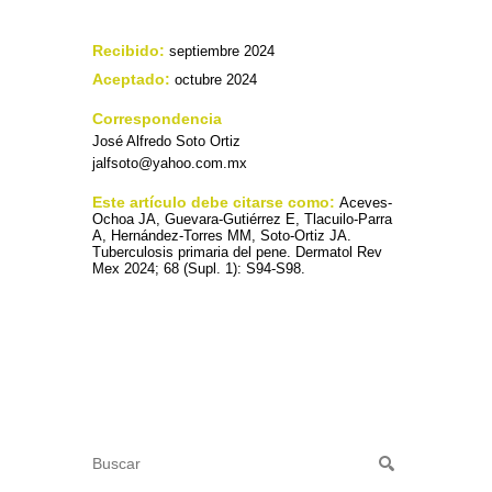
Recibido:
septiembre 2024
Aceptado:
octubre 2024
Correspondencia
José Alfredo Soto Ortiz
jalfsoto@yahoo.com.mx
Este artículo debe citarse como:
Aceves-
Ochoa JA, Guevara-Gutiérrez E, Tlacuilo-Parra
A, Hernández-Torres MM, Soto-Ortiz JA.
Tuberculosis primaria del pene. Dermatol Rev
Mex 2024; 68 (Supl. 1): S94-S98.