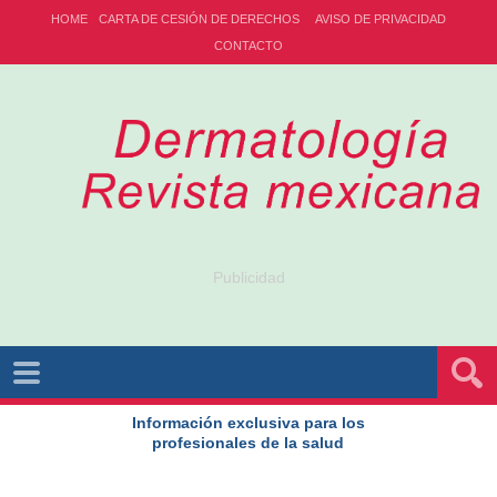
HOME
CARTA DE CESIÓN DE DERECHOS
AVISO DE PRIVACIDAD
CONTACTO
Publicidad
Información exclusiva para los
profesionales de la salud