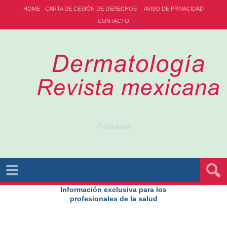
HOME
CARTA DE CESIÓN DE DERECHOS
AVISO DE PRIVACIDAD
CONTACTO
Publicidad
Información exclusiva para los
profesionales de la salud