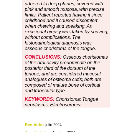
adhered to deep planes, covered with
pink and smooth mucosa, with precise
limits. Patient reported having it since
childhood and it caused discomfort
when chewing and speaking. An
excisional biopsy was taken by shaving,
without complications. The
histopathological diagnosis was
osseous choristoma of the tongue.
CONCLUSIONS:
Osseous choristomas
of the oral cavity predominate on the
posterior third of the dorsum of the
tongue, and are considered mucosal
analogues of osteoma cutis; both are
composed of mature bone of cortical
and trabecular type.
KEYWORDS:
Choristoma; Tongue
neoplasms; Electrosurgery.
Recibido:
julio 2024