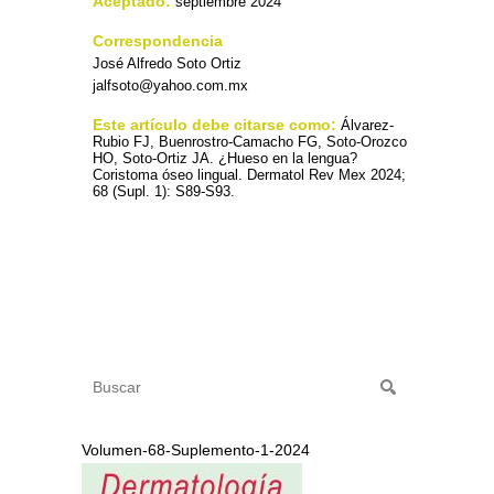
Aceptado:
septiembre 2024
Correspondencia
José Alfredo Soto Ortiz
jalfsoto@yahoo.com.mx
Este artículo debe citarse como:
Álvarez-
Rubio FJ, Buenrostro-Camacho FG, Soto-Orozco
HO, Soto-Ortiz JA. ¿Hueso en la lengua?
Coristoma óseo lingual. Dermatol Rev Mex 2024;
68 (Supl. 1): S89-S93.
Volumen-68-Suplemento-1-2024