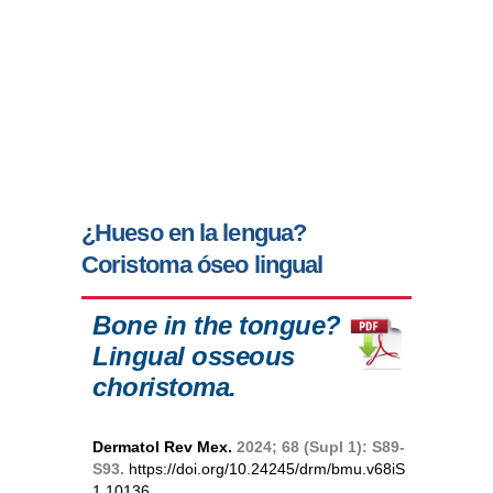
¿Hueso en la lengua?
Coristoma óseo lingual
Bone in the tongue?
Lingual osseous
choristoma.
Dermatol Rev Mex.
2024; 68 (Supl 1): S89-
S93.
https://doi.org/10.24245/drm/bmu.v68iS
1.10136