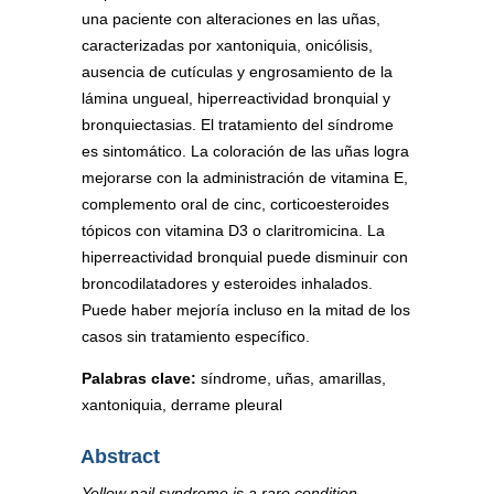
una paciente con alteraciones en las uñas,
caracterizadas por xantoniquia, onicólisis,
ausencia de cutículas y engrosamiento de la
lámina ungueal, hiperreactividad bronquial y
bronquiectasias. El tratamiento del síndrome
es sintomático. La coloración de las uñas logra
mejorarse con la administración de vitamina E,
complemento oral de cinc, corticoesteroides
tópicos con vitamina D3 o claritromicina. La
hiperreactividad bronquial puede disminuir con
broncodilatadores y esteroides inhalados.
Puede haber mejoría incluso en la mitad de los
casos sin tratamiento específico.
Palabras clave:
síndrome, uñas, amarillas,
xantoniquia, derrame pleural
Abstract
Yellow nail syndrome is a rare condition