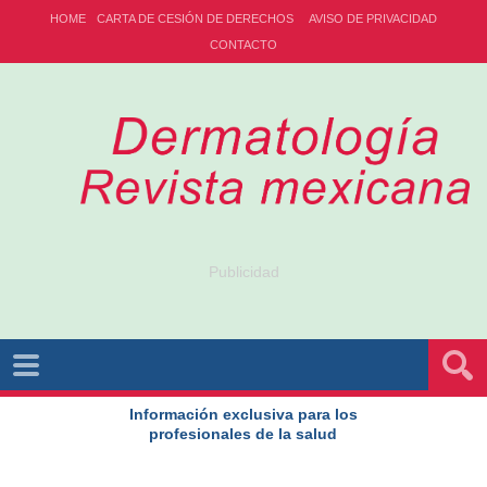
HOME
CARTA DE CESIÓN DE DERECHOS
AVISO DE PRIVACIDAD
CONTACTO
Publicidad
Información exclusiva para los
profesionales de la salud