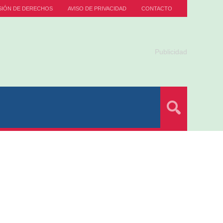
SIÓN DE DERECHOS
AVISO DE PRIVACIDAD
CONTACTO
Publicidad