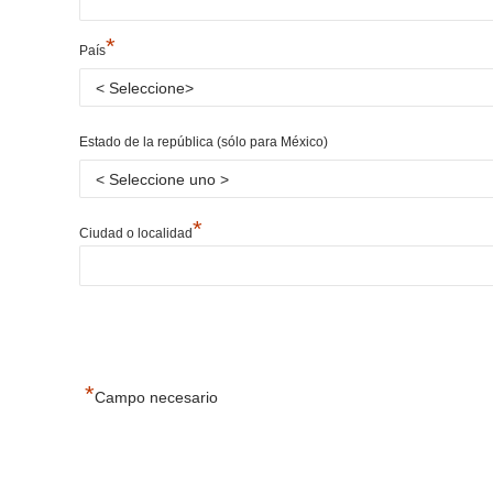
*
País
Estado de la república (sólo para México)
*
Ciudad o localidad
*
Campo necesario