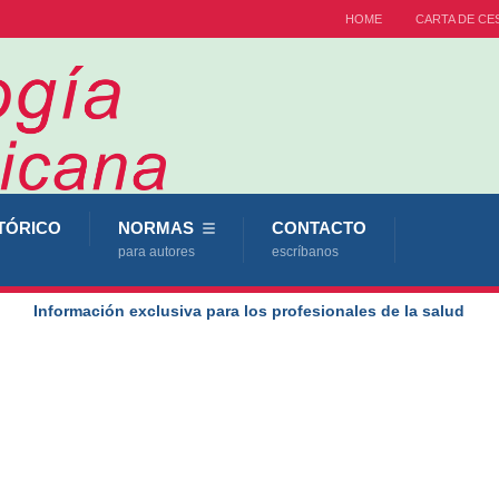
HOME
CARTA DE CE
TÓRICO
NORMAS
CONTACTO
para autores
escríbanos
Información exclusiva para los profesionales de la salud