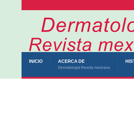
INICIO
ACERCA DE
HIS
Dermatología Revista mexicana