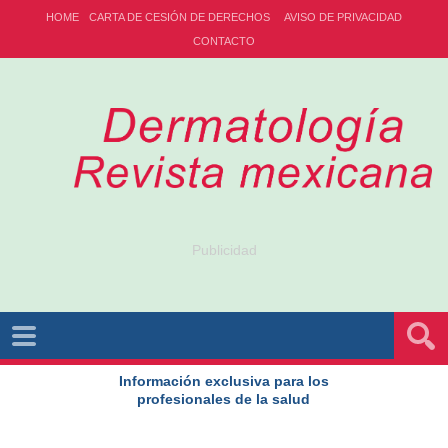
HOME
CARTA DE CESIÓN DE DERECHOS
AVISO DE PRIVACIDAD
CONTACTO
Publicidad
Información exclusiva para los
profesionales de la salud