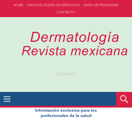
HOME
CARTA DE CESIÓN DE DERECHOS
AVISO DE PRIVACIDAD
CONTACTO
Publicidad
Información exclusiva para los
profesionales de la salud