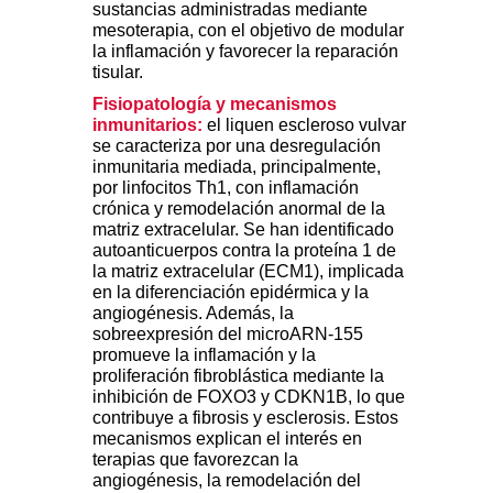
sustancias administradas mediante
mesoterapia, con el objetivo de modular
la inflamación y favorecer la reparación
tisular.
Fisiopatología y mecanismos
inmunitarios:
el liquen escleroso vulvar
se caracteriza por una desregulación
inmunitaria mediada, principalmente,
por linfocitos Th1, con inflamación
crónica y remodelación anormal de la
matriz extracelular. Se han identificado
autoanticuerpos contra la proteína 1 de
la matriz extracelular (ECM1), implicada
en la diferenciación epidérmica y la
angiogénesis. Además, la
sobreexpresión del microARN-155
promueve la inflamación y la
proliferación fibroblástica mediante la
inhibición de FOXO3 y CDKN1B, lo que
contribuye a fibrosis y esclerosis. Estos
mecanismos explican el interés en
terapias que favorezcan la
angiogénesis, la remodelación del