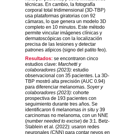
técnicas. En cambio, la fotografía
corporal total tridimensional (3D-TBP)
usa plataformas giratorias con 92
cámaras, lo que genera un modelo 3D
completo en 10 minutos. Este método
permite vincular imágenes clínicas y
dermatoscópicas con la localización
precisa de las lesiones y detectar
patrones atípicos (signo del patito feo).
Resultados:
se encontraron cinco
estudios clave:
Marchetti y
colaboradores (2023):
estudio
observacional con 35 pacientes. La 3D-
TBP mostró alta precisión (AUC 0.94)
para diferenciar melanomas.
Soyer y
colaboradores (2023):
cohorte
prospectiva de 193 pacientes con
seguimiento durante tres años. Se
identificaron 6 melanomas
in situ
y 39
carcinomas no melanoma, con un NNE
(
number needed to excise
) de 3:1. Betz-
Stablein et al. (2022): usaron redes
neuronales (CNN) para contar nevos en