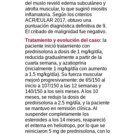
del muslo reveló edema subcutáneo y
atrofia muscular, lo que sugirió miositis
inflamatoria. Según los criterios
ACR/EULAR 2017, obtuvo una
puntuación diagnóstica definitiva de 9.
El cribado de malignidad fue negativo.
Tratamiento y evolución del caso:
la
paciente inició tratamiento con
prednisolona a dosis de 1 mg/kg/día,
reducida gradualmente a partir de la
cuarta semana, y azatioprina
(inicialmente 1 mg/kg/día con aumento
a 1.5 mg/kg/día). Su fuerza muscular
mejoró progresivamente: de 65/150 al
inicio a 107/150 a las 12 semanas y
140/150 a los seis meses. A los 10
meses, se redujo la dosis de
prednisolona a 2.5 mg/día, y la paciente
se mantuvo en remisión clínica. Al
suspender completamente los
esteroides a los 14 meses, reapareció
el eritema en heliotropo, por lo que se
reiniciaron 5 mg de prednisolona, con lo