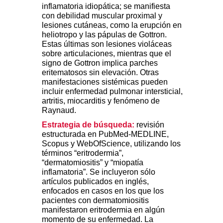
inflamatoria idiopática; se manifiesta
con debilidad muscular proximal y
lesiones cutáneas, como la erupción en
heliotropo y las pápulas de Gottron.
Estas últimas son lesiones violáceas
sobre articulaciones, mientras que el
signo de Gottron implica parches
eritematosos sin elevación. Otras
manifestaciones sistémicas pueden
incluir enfermedad pulmonar intersticial,
artritis, miocarditis y fenómeno de
Raynaud.
Estrategia de búsqueda:
revisión
estructurada en PubMed-MEDLINE,
Scopus y WebOfScience, utilizando los
términos “eritrodermia”,
“dermatomiositis” y “miopatía
inflamatoria”. Se incluyeron sólo
artículos publicados en inglés,
enfocados en casos en los que los
pacientes con dermatomiositis
manifestaron eritrodermia en algún
momento de su enfermedad. La