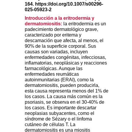
164. https://doi.org/10.1007/s00296-
025-05923-2
Introducción a la eritrodermia y
dermatomiositis:
la eritrodermia es un
padecimiento dermatológico grave,
caracterizado por eritema y
descamación que afecta, al menos, el
90% de la superficie corporal. Sus
causas son variadas, incluyen
enfermedades congénitas, infecciosas,
inflamatorias, neoplásicas y reacciones
farmacológicas. Aunque las
enfermedades reumáticas
autoinmunitarias (ERAI), como la
dermatomiositis, pueden producirla,
esta causa representa menos del 1% de
los casos. La causa más común es la
psoriasis, se observa en el 30-40% de
los casos. Es importante descartar
neoplasias subyacentes, como el
síndrome de Sézary o el linfoma
cutáneo de células T. La
dermatomiositis es una miositis