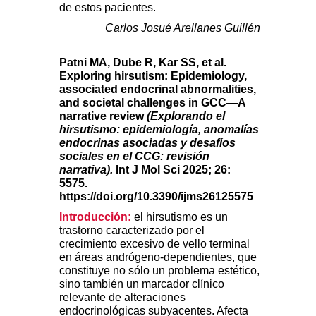
de estos pacientes.
Carlos Josué Arellanes Guillén
Patni MA, Dube R, Kar SS, et al.
Exploring hirsutism: Epidemiology,
associated endocrinal abnormalities,
and societal challenges in GCC—A
narrative review
(Explorando el
hirsutismo: epidemiología, anomalías
endocrinas asociadas y desafíos
sociales en el CCG: revisión
narrativa).
Int J Mol Sci 2025; 26:
5575.
https://doi.org/10.3390/ijms26125575
Introducción:
el hirsutismo es un
trastorno caracterizado por el
crecimiento excesivo de vello terminal
en áreas andrógeno-dependientes, que
constituye no sólo un problema estético,
sino también un marcador clínico
relevante de alteraciones
endocrinológicas subyacentes. Afecta