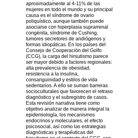
aproximadamente al 4-11% de las
mujeres en todo el mundo y su principal
causa es el síndrome de ovario
poliquístico, aunque también puede
asociarse con hiperplasia suprarrenal
congénita, síndrome de Cushing,
tumores secretores de andrógenos y
formas idiopáticas. En los países del
Consejo de Cooperación del Golfo
(CCG), la carga del hirsutismo parece
ser mayor debido a factores regionales:
alta prevalencia de obesidad,
resistencia a la insulina,
consanguinidad y estilos de vida
sedentarios. A ello se suman barreras
socioculturales que favorecen el retraso
diagnóstico y el subregistro de casos.
Esta revisión narrativa tiene como
objetivo analizar de manera integral la
epidemiología, los mecanismos
endocrinos y moleculares, el efecto
psicosocial, así como las estrategias
diagnósticas y terapéuticas del