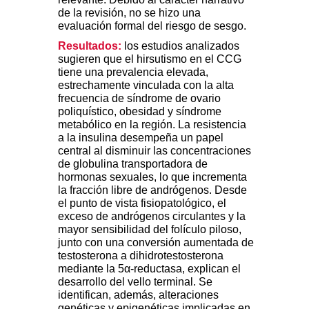
de la revisión, no se hizo una
evaluación formal del riesgo de sesgo.
Resultados:
los estudios analizados
sugieren que el hirsutismo en el CCG
tiene una prevalencia elevada,
estrechamente vinculada con la alta
frecuencia de síndrome de ovario
poliquístico, obesidad y síndrome
metabólico en la región. La resistencia
a la insulina desempeña un papel
central al disminuir las concentraciones
de globulina transportadora de
hormonas sexuales, lo que incrementa
la fracción libre de andrógenos. Desde
el punto de vista fisiopatológico, el
exceso de andrógenos circulantes y la
mayor sensibilidad del folículo piloso,
junto con una conversión aumentada de
testosterona a dihidrotestosterona
mediante la 5
α
-reductasa, explican el
desarrollo del vello terminal. Se
identifican, además, alteraciones
genéticas y epigenéticas implicadas en