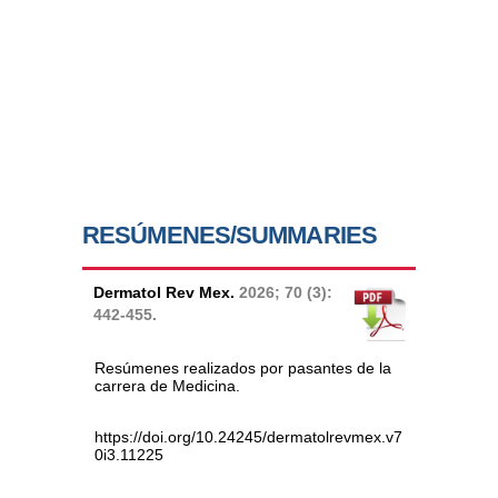
RESÚMENES/SUMMARIES
Dermatol Rev Mex.
2026; 70 (3):
442-455.
Resúmenes realizados por pasantes de la
carrera de Medicina.
https://doi.org/10.24245/dermatolrevmex.v7
0i3.11225