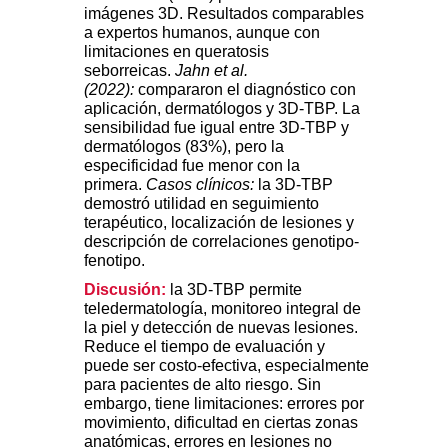
imágenes 3D. Resultados comparables
a expertos humanos, aunque con
limitaciones en queratosis
seborreicas.
Jahn et al.
(2022):
compararon el diagnóstico con
aplicación, dermatólogos y 3D-TBP. La
sensibilidad fue igual entre 3D-TBP y
dermatólogos (83%), pero la
especificidad fue menor con la
primera.
Casos clínicos:
la 3D-TBP
demostró utilidad en seguimiento
terapéutico, localización de lesiones y
descripción de correlaciones genotipo-
fenotipo.
Discusión:
la 3D-TBP permite
teledermatología, monitoreo integral de
la piel y detección de nuevas lesiones.
Reduce el tiempo de evaluación y
puede ser costo-efectiva, especialmente
para pacientes de alto riesgo. Sin
embargo, tiene limitaciones: errores por
movimiento, dificultad en ciertas zonas
anatómicas, errores en lesiones no