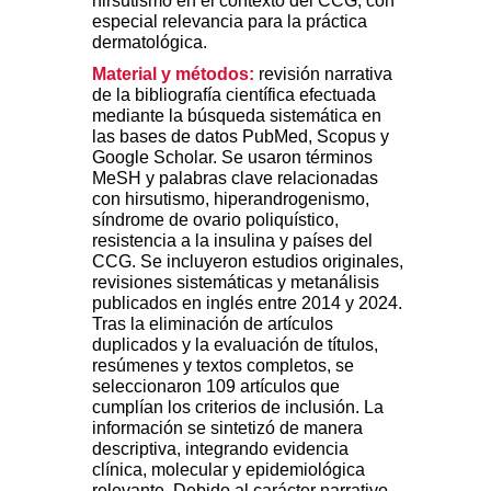
hirsutismo en el contexto del CCG, con
especial relevancia para la práctica
dermatológica.
Material y métodos:
revisión narrativa
de la bibliografía científica efectuada
mediante la búsqueda sistemática en
las bases de datos PubMed, Scopus y
Google Scholar. Se usaron términos
MeSH y palabras clave relacionadas
con hirsutismo, hiperandrogenismo,
síndrome de ovario poliquístico,
resistencia a la insulina y países del
CCG. Se incluyeron estudios originales,
revisiones sistemáticas y metanálisis
publicados en inglés entre 2014 y 2024.
Tras la eliminación de artículos
duplicados y la evaluación de títulos,
resúmenes y textos completos, se
seleccionaron 109 artículos que
cumplían los criterios de inclusión. La
información se sintetizó de manera
descriptiva, integrando evidencia
clínica, molecular y epidemiológica
relevante. Debido al carácter narrativo