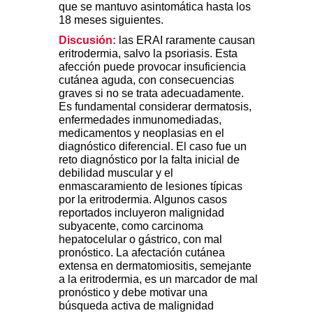
que se mantuvo asintomática hasta los
18 meses siguientes.
Discusión:
las ERAI raramente causan
eritrodermia, salvo la psoriasis. Esta
afección puede provocar insuficiencia
cutánea aguda, con consecuencias
graves si no se trata adecuadamente.
Es fundamental considerar dermatosis,
enfermedades inmunomediadas,
medicamentos y neoplasias en el
diagnóstico diferencial. El caso fue un
reto diagnóstico por la falta inicial de
debilidad muscular y el
enmascaramiento de lesiones típicas
por la eritrodermia. Algunos casos
reportados incluyeron malignidad
subyacente, como carcinoma
hepatocelular o gástrico, con mal
pronóstico. La afectación cutánea
extensa en dermatomiositis, semejante
a la eritrodermia, es un marcador de mal
pronóstico y debe motivar una
búsqueda activa de malignidad