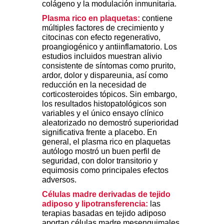
colágeno y la modulación inmunitaria.
Plasma rico en plaquetas:
contiene
múltiples factores de crecimiento y
citocinas con efecto regenerativo,
proangiogénico y antiinflamatorio. Los
estudios incluidos muestran alivio
consistente de síntomas como prurito,
ardor, dolor y dispareunia, así como
reducción en la necesidad de
corticosteroides tópicos. Sin embargo,
los resultados histopatológicos son
variables y el único ensayo clínico
aleatorizado no demostró superioridad
significativa frente a placebo. En
general, el plasma rico en plaquetas
autólogo mostró un buen perfil de
seguridad, con dolor transitorio y
equimosis como principales efectos
adversos.
Células madre derivadas de tejido
adiposo y lipotransferencia:
las
terapias basadas en tejido adiposo
aportan células madre mesenquimales