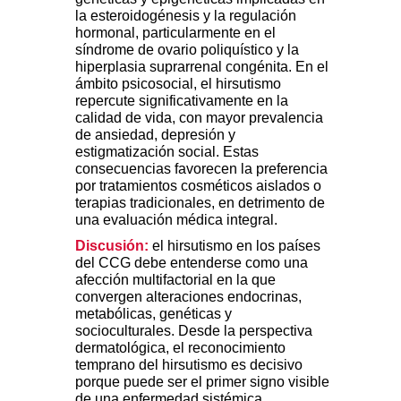
la esteroidogénesis y la regulación
hormonal, particularmente en el
síndrome de ovario poliquístico y la
hiperplasia suprarrenal congénita. En el
ámbito psicosocial, el hirsutismo
repercute significativamente en la
calidad de vida, con mayor prevalencia
de ansiedad, depresión y
estigmatización social. Estas
consecuencias favorecen la preferencia
por tratamientos cosméticos aislados o
terapias tradicionales, en detrimento de
una evaluación médica integral.
Discusión:
el hirsutismo en los países
del CCG debe entenderse como una
afección multifactorial en la que
convergen alteraciones endocrinas,
metabólicas, genéticas y
socioculturales. Desde la perspectiva
dermatológica, el reconocimiento
temprano del hirsutismo es decisivo
porque puede ser el primer signo visible
de una enfermedad sistémica