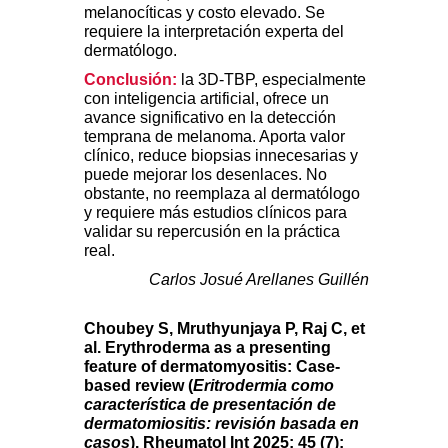
melanocíticas y costo elevado. Se
requiere la interpretación experta del
dermatólogo.
Conclusión:
la 3D-TBP, especialmente
con inteligencia artificial, ofrece un
avance significativo en la detección
temprana de melanoma. Aporta valor
clínico, reduce biopsias innecesarias y
puede mejorar los desenlaces. No
obstante, no reemplaza al dermatólogo
y requiere más estudios clínicos para
validar su repercusión en la práctica
real.
Carlos Josué Arellanes Guillén
Choubey S, Mruthyunjaya P, Raj C, et
al. Erythroderma as a presenting
feature of dermatomyositis: Case-
based review (
Eritrodermia como
característica de presentación de
dermatomiositis: revisión basada en
casos
). Rheumatol Int 2025; 45 (7):