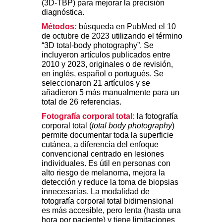
(3D-TBP) para mejorar la precisión
diagnóstica.
Métodos:
búsqueda en PubMed el 10
de octubre de 2023 utilizando el término
“3D total-body photography”. Se
incluyeron artículos publicados entre
2010 y 2023, originales o de revisión,
en inglés, español o portugués. Se
seleccionaron 21 artículos y se
añadieron 5 más manualmente para un
total de 26 referencias.
Fotografía corporal total:
la fotografía
corporal total (
total body photography
)
permite documentar toda la superficie
cutánea, a diferencia del enfoque
convencional centrado en lesiones
individuales. Es útil en personas con
alto riesgo de melanoma, mejora la
detección y reduce la toma de biopsias
innecesarias. La modalidad de
fotografía corporal total bidimensional
es más accesible, pero lenta (hasta una
hora por paciente) y tiene limitaciones