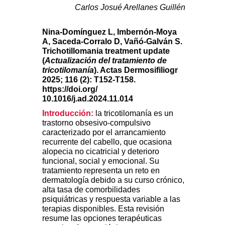
Carlos Josué Arellanes Guillén
Nina-Domínguez L, Imbernón-Moya
A, Saceda-Corralo D, Vañó-Galván S.
Trichotillomania treatment update
(
Actualización del tratamiento de
tricotilomanía
). Actas Dermosifiliogr
2025; 116 (2): T152-T158.
https://doi.org/
10.1016/j.ad.2024.11.014
Introducción:
la tricotilomanía es un
trastorno obsesivo-compulsivo
caracterizado por el arrancamiento
recurrente del cabello, que ocasiona
alopecia no cicatricial y deterioro
funcional, social y emocional. Su
tratamiento representa un reto en
dermatología debido a su curso crónico,
alta tasa de comorbilidades
psiquiátricas y respuesta variable a las
terapias disponibles. Esta revisión
resume las opciones terapéuticas