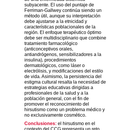
subyacente. El uso del puntaje de
Ferriman-Gallwey continúa siendo un
método útil, aunque su interpretación
debe ajustarse a la etnicidad y
características poblacionales de la
región. El enfoque terapéutico óptimo
debe ser multidisciplinario que combine
tratamiento farmacológico
(anticonceptivos orales,
antiandrógenos, sensibilizadores a la
insulina), procedimientos
dermatológicos, como láser o
electrólisis, y modificaciones del estilo
de vida. Asimismo, la persistencia del
estigma cultural resalta la necesidad de
estrategias educativas dirigidas a
profesionales de la salud y a la
población general, con el fin de
promover el reconocimiento del
hirsutismo como un problema médico y
no exclusivamente cosmético.
Conclusiones:
el hirsutismo en el
contexto del CCG representa un reto