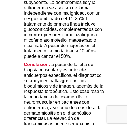
subyacente. La dermatomiositis y la
eritrodermia se asocian de forma
independiente con malignidad, con un
riesgo combinado del 15-25%. El
tratamiento de primera línea incluye
glucocorticoides, complementados con
inmunosupresores como azatioprina,
micofenolato mofetilo, metotrexato o
rituximab. A pesar de mejorías en el
tratamiento, la mortalidad a 10 años
puede alcanzar el 50%.
Conclusión:
a pesar de la falta de
biopsia muscular y estudios de
anticuerpos específicos, el diagnóstico
se apoyó en hallazgos clínicos,
bioquímicos y de imagen, además de la
respuesta terapéutica. Este caso resalta
la importancia del examen físico
neuromuscular en pacientes con
eritrodermia, así como de considerar la
dermatomiositis en el diagnóstico
diferencial. La elevación de
transaminasas puede ser una pista