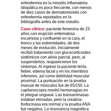
eritrodermia en la miositis inflamatoria
idiopática es poco frecuente, con menos
de diez casos de dermatomiositis con
eritrodermia reportados en la
bibliografía antes de este estudio.
Caso clínico:
paciente femenina de 23
años con erupción eritematosa
escamosa y confluente en la cara, el
tronco y las extremidades, de dos
meses de evolución. Inicialmente
recibió tratamiento con glucocorticoides
sistémicos con alivio parcial, pero, al
suspenderlos, reaparecieron los
síntomas. Al ingreso la paciente tenía
fiebre, edema facial y en los miembros
inferiores, así como debilidad muscular
proximal. La puntuación en la prueba
manual de músculos fue de 65/150. La
capilaroscopia mostró hemorragias en
el pliegue ungueal. Las transaminasas
estaban elevadas, pero la creatina-
fosfocinasa era normal y la prueba ANA
fue negativa. La resonancia magnética