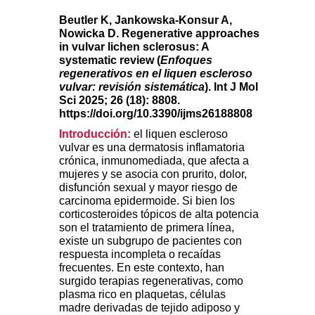
Beutler K, Jankowska-Konsur A,
Nowicka D. Regenerative approaches
in vulvar lichen sclerosus: A
systematic review
(
Enfoques
regenerativos en el liquen escleroso
vulvar: revisión sistemática
). Int J Mol
Sci 2025; 26 (18): 8808.
https://doi.org/10.3390/ijms26188808
Introducción:
el liquen escleroso
vulvar es una dermatosis inflamatoria
crónica, inmunomediada, que afecta a
mujeres y se asocia con prurito, dolor,
disfunción sexual y mayor riesgo de
carcinoma epidermoide. Si bien los
corticosteroides tópicos de alta potencia
son el tratamiento de primera línea,
existe un subgrupo de pacientes con
respuesta incompleta o recaídas
frecuentes. En este contexto, han
surgido terapias regenerativas, como
plasma rico en plaquetas, células
madre derivadas de tejido adiposo y