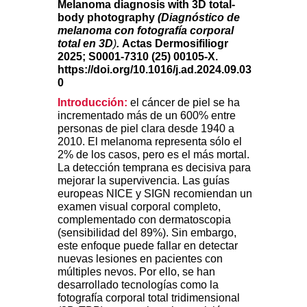
Melanoma diagnosis with 3D total-
body photography
(Diagnóstico de
melanoma con fotografía corporal
total en 3D
)
.
Actas Dermosifiliogr
2025; S0001-7310 (25) 00105-X.
https://doi.org/10.1016/j.ad.2024.09.03
0
Introducción:
el cáncer de piel se ha
incrementado más de un 600% entre
personas de piel clara desde 1940 a
2010. El melanoma representa sólo el
2% de los casos, pero es el más mortal.
La detección temprana es decisiva para
mejorar la supervivencia. Las guías
europeas NICE y SIGN recomiendan un
examen visual corporal completo,
complementado con dermatoscopia
(sensibilidad del 89%). Sin embargo,
este enfoque puede fallar en detectar
nuevas lesiones en pacientes con
múltiples nevos. Por ello, se han
desarrollado tecnologías como la
fotografía corporal total tridimensional