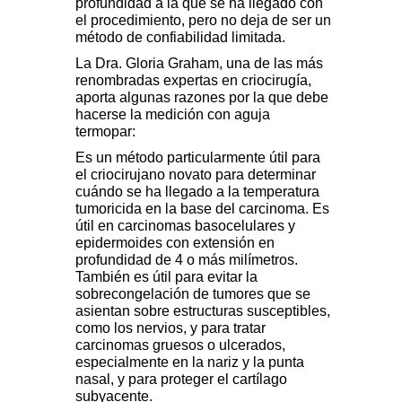
profundidad a la que se ha llegado con
el procedimiento, pero no deja de ser un
método de confiabilidad limitada.
La Dra. Gloria Graham, una de las más
renombradas expertas en criocirugía,
aporta algunas razones por la que debe
hacerse la medición con aguja
termopar:
Es un método particularmente útil para
el criocirujano novato para determinar
cuándo se ha llegado a la temperatura
tumoricida en la base del carcinoma. Es
útil en carcinomas basocelulares y
epidermoides con extensión en
profundidad de 4 o más milímetros.
También es útil para evitar la
sobrecongelación de tumores que se
asientan sobre estructuras susceptibles,
como los nervios, y para tratar
carcinomas gruesos o ulcerados,
especialmente en la nariz y la punta
nasal, y para proteger el cartílago
subyacente.