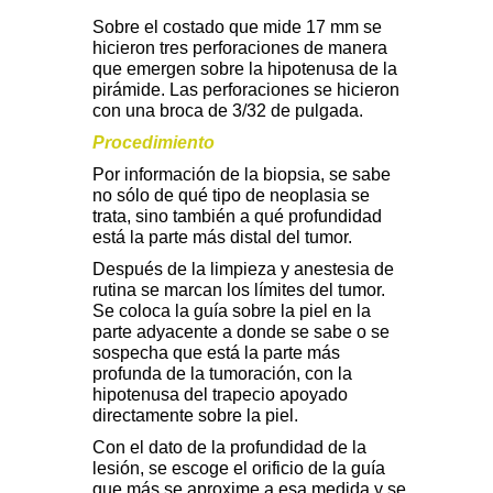
Sobre el costado que mide 17 mm se
hicieron tres perforaciones de manera
que emergen sobre la hipotenusa de la
pirámide. Las perforaciones se hicieron
con una broca de 3/32 de pulgada.
Procedimiento
Por información de la biopsia, se sabe
no sólo de qué tipo de neoplasia se
trata, sino también a qué profundidad
está la parte más distal del tumor.
Después de la limpieza y anestesia de
rutina se marcan los límites del tumor.
Se coloca la guía sobre la piel en la
parte adyacente a donde se sabe o se
sospecha que está la parte más
profunda de la tumoración, con la
hipotenusa del trapecio apoyado
directamente sobre la piel.
Con el dato de la profundidad de la
lesión, se escoge el orificio de la guía
que más se aproxime a esa medida y se