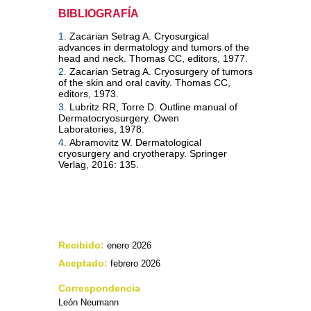
BIBLIOGRAFÍA
1.
Zacarian Setrag A. Cryosurgical
advances in dermatology and tumors of the
head and neck. Thomas CC, editors, 1977.
2.
Zacarian Setrag A. Cryosurgery of tumors
of the skin and oral cavity. Thomas CC,
editors, 1973.
3.
Lubritz RR, Torre D. Outline manual of
Dermatocryosurgery. Owen
Laboratories, 1978.
4.
Abramovitz W. Dermatological
cryosurgery and cryotherapy. Springer
Verlag, 2016: 135.
Recibido:
enero 2026
Aceptado:
febrero 2026
Correspondencia
León Neumann