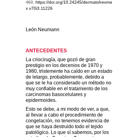
460.
https://doi.org/10.24245/dermatolrevme
x.v70i3.11226
León Neumann
ANTECEDENTES
La criocirugía, que gozó de gran
prestigio en los decenios de 1970 y
1980, tristemente ha caído en un estado
de letargo, probablemente, debido a
que se le ha considerado un método no
muy confiable en el tratamiento de los
carcinomas basocelulares y
epidermoides.
Esto se debe, a mi modo de ver, a que,
al llevar a cabo el procedimiento de
congelación, no tenemos evidencia de
que se haya destruido todo el tejido
patológico. Lo que sí sabemos, por los