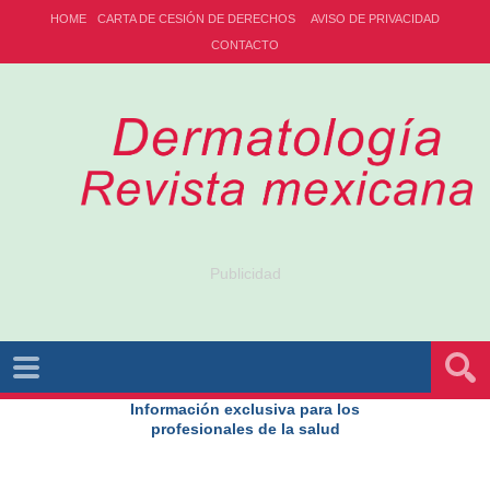
HOME
CARTA DE CESIÓN DE DERECHOS
AVISO DE PRIVACIDAD
CONTACTO
Publicidad
Información exclusiva para los
profesionales de la salud