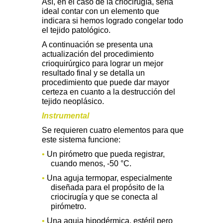
Así, en el caso de la criocirugía, sería
ideal contar con un elemento que
indicara si hemos logrado congelar todo
el tejido patológico.
A continuación se presenta una
actualización del procedimiento
crioquirúrgico para lograr un mejor
resultado final y se detalla un
procedimiento que puede dar mayor
certeza en cuanto a la destrucción del
tejido neoplásico.
Instrumental
Se requieren cuatro elementos para que
este sistema funcione:
•
Un pirómetro que pueda registrar,
cuando menos, -50 °C.
•
Una aguja termopar, especialmente
diseñada para el propósito de la
criocirugía y que se conecta al
pirómetro.
•
Una aguja hipodérmica, estéril pero