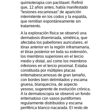
quimioterapia con paclitaxel. Refirió
que, 12 años antes, había manifestado
“lesiones escamosas” de aparición
intermitente en los codos y la espalda,
que remitían espontáneamente sin
tratamiento.
A la exploración física se observó una
dermatosis diseminada, simétrica, que
afectaba los pabellones auriculares, el
tórax anterior en la región inframamaria,
el tórax posterior en toda su extensión,
los miembros superiores en el tercio
medio y distal, así como los miembros
inferiores en el tercio proximal. Estaba
constituida por múltiples placas
eritematoescamosas de gran tamaño,
con bordes bien delimitados y escama
gruesa, blanquecina, de aspecto
yesoso, sugerente de evolución crónica.
A la dermatoscopia se observó un fondo
eritematoso con vasos puntiformes
regularmente distribuidos y escama
periférica blanco-nacarada. El resto de