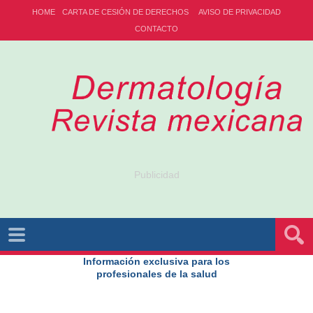
HOME
CARTA DE CESIÓN DE DERECHOS
AVISO DE PRIVACIDAD
CONTACTO
Publicidad
Información exclusiva para los
profesionales de la salud