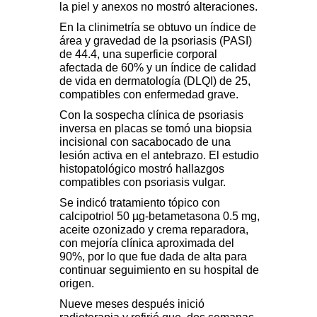
la piel y anexos no mostró alteraciones.
En la clinimetría se obtuvo un índice de
área y gravedad de la psoriasis (PASI)
de 44.4, una superficie corporal
afectada de 60% y un índice de calidad
de vida en dermatología (DLQI) de 25,
compatibles con enfermedad grave.
Con la sospecha clínica de psoriasis
inversa en placas se tomó una biopsia
incisional con sacabocado de una
lesión activa en el antebrazo. El estudio
histopatológico mostró hallazgos
compatibles con psoriasis vulgar.
Se indicó tratamiento tópico con
calcipotriol 50
µ
g-betametasona 0.5 mg,
aceite ozonizado y crema reparadora,
con mejoría clínica aproximada del
90%, por lo que fue dada de alta para
continuar seguimiento en su hospital de
origen.
Nueve meses después inició