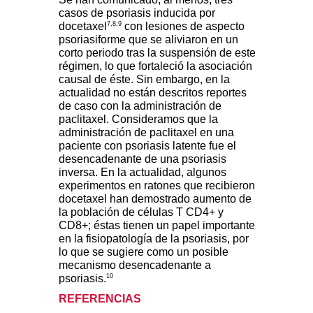
casos de psoriasis inducida por
7,8,9
docetaxel
con lesiones de aspecto
psoriasiforme que se aliviaron en un
corto periodo tras la suspensión de este
régimen, lo que fortaleció la asociación
causal de éste. Sin embargo, en la
actualidad no están descritos reportes
de caso con la administración de
paclitaxel. Consideramos que la
administración de paclitaxel en una
paciente con psoriasis latente fue el
desencadenante de una psoriasis
inversa. En la actualidad, algunos
experimentos en ratones que recibieron
docetaxel han demostrado aumento de
la población de células T CD4+ y
CD8+; éstas tienen un papel importante
en la fisiopatología de la psoriasis, por
lo que se sugiere como un posible
mecanismo desencadenante a
10
psoriasis.
REFERENCIAS