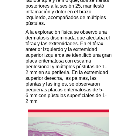
radioterapia y refirió que, dos semanas
posteriores a la sesión 25, manifestó
inflamación y dolor en el brazo
izquierdo, acompañados de múltiples
pústulas.
A la exploración física se observó una
dermatosis diseminada que afectaba el
tórax y las extremidades. En el tórax
anterior izquierdo y la extremidad
superior izquierda se identificó una gran
placa eritematosa con escama
perilesional y múltiples pústulas de 1-
2 mm en su periferia. En la extremidad
superior derecha, las palmas, las
plantas y las ingles, se observaron
pequeñas placas eritematosas de 5-
6 mm con pústulas superficiales de 1-
2 mm.