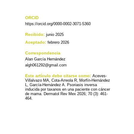
ORCID
https://orcid.org/0000-0002-3071-5360
Recibido:
junio 2025
Aceptado:
febrero 2026
Correspondencia
Alan García Hernández
algh061292@gmail.com
Este artículo debe citarse como:
Aceves-
Villalvazo MA, Cota-Arreola R, Morfín-Hernández
L, García-Hernández A. Psoriasis inversa
inducida por taxanos en una paciente con cáncer
de mama. Dermatol Rev Mex 2026; 70 (3): 461-
464.