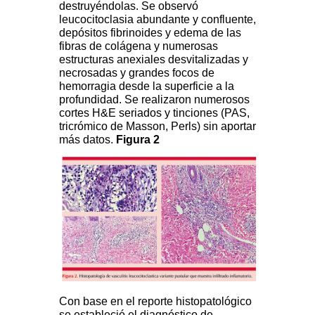
destruyéndolas. Se observó
leucocitoclasia abundante y confluente,
depósitos fibrinoides y edema de las
fibras de colágena y numerosas
estructuras anexiales desvitalizadas y
necrosadas y grandes focos de
hemorragia desde la superficie a la
profundidad. Se realizaron numerosos
cortes H&E seriados y tinciones (PAS,
tricrómico de Masson, Perls) sin aportar
más datos.
Figura 2
Con base en el reporte histopatológico
se estableció el diagnóstico de