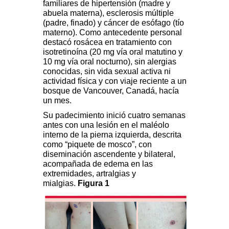
familiares de hipertensión (madre y
abuela materna), esclerosis múltiple
(padre, finado) y cáncer de esófago (tío
materno). Como antecedente personal
destacó rosácea en tratamiento con
isotretinoína (20 mg vía oral matutino y
10 mg vía oral nocturno), sin alergias
conocidas, sin vida sexual activa ni
actividad física y con viaje reciente a un
bosque de Vancouver, Canadá, hacía
un mes.
Su padecimiento inició cuatro semanas
antes con una lesión en el maléolo
interno de la pierna izquierda, descrita
como “piquete de mosco”, con
diseminación ascendente y bilateral,
acompañada de edema en las
extremidades, artralgias y
mialgias.
Figura 1