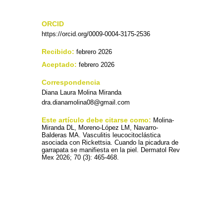
ORCID
https://orcid.org/0009-0004-3175-2536
Recibido:
febrero 2026
Aceptado:
febrero 2026
Correspondencia
Diana Laura Molina Miranda
dra.dianamolina08@gmail.com
Este artículo debe citarse como:
Molina-
Miranda DL, Moreno-López LM, Navarro-
Balderas MA. Vasculitis leucocitoclástica
asociada con Rickettsia. Cuando la picadura de
garrapata se manifiesta en la piel. Dermatol Rev
Mex 2026; 70 (3): 465-468.