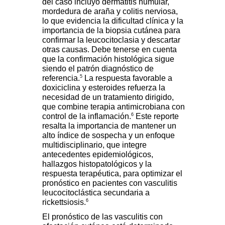
del caso incluyó dermatitis numular,
mordedura de araña y colitis nerviosa,
lo que evidencia la dificultad clínica y la
importancia de la biopsia cutánea para
confirmar la leucocitoclasia y descartar
otras causas. Debe tenerse en cuenta
que la confirmación histológica sigue
siendo el patrón diagnóstico de
5
referencia.
La respuesta favorable a
doxiciclina y esteroides refuerza la
necesidad de un tratamiento dirigido,
que combine terapia antimicrobiana con
6
control de la inflamación.
Este reporte
resalta la importancia de mantener un
alto índice de sospecha y un enfoque
multidisciplinario, que integre
antecedentes epidemiológicos,
hallazgos histopatológicos y la
respuesta terapéutica, para optimizar el
pronóstico en pacientes con vasculitis
leucocitoclástica secundaria a
6
rickettsiosis.
El pronóstico de las vasculitis con