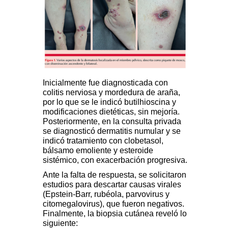
Inicialmente fue diagnosticada con
colitis nerviosa y mordedura de araña,
por lo que se le indicó butilhioscina y
modificaciones dietéticas, sin mejoría.
Posteriormente, en la consulta privada
se diagnosticó dermatitis numular y se
indicó tratamiento con clobetasol,
bálsamo emoliente y esteroide
sistémico, con exacerbación progresiva.
Ante la falta de respuesta, se solicitaron
estudios para descartar causas virales
(Epstein-Barr, rubéola, parvovirus y
citomegalovirus), que fueron negativos.
Finalmente, la biopsia cutánea reveló lo
siguiente: