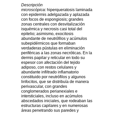
Descripción
microscópica:
hiperqueratosis laminada
con epidermis adelgazada y aplazada
con focos de espongiosis; grandes
zonas centrales con desvitalización
isquémica y necrosis casi total del
epitelio; asimismo, exocitosis
abundante de neutrófilos y acúmulos
subepidérmicos que formaban
verdaderas pústulas en eliminación
periféricas a las zonas necróticas. En la
dermis papilar y reticular en todo su
espesor con afectación del tejido
adiposo, con restos celulares y
abundante infiltrado inflamatorio
constituido por neutrófilos y algunos
linfocitos, que se distribuía de manera
perivascular, con grandes
conglomerados perianexiales e
intersticiales, incluso en acúmulos
abscedados iniciales, que rodeaban las
estructuras capilares y en numerosas
áreas penetrando sus paredes y