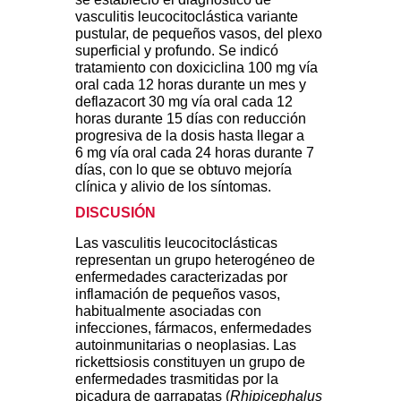
vasculitis leucocitoclástica variante
pustular, de pequeños vasos, del plexo
superficial y profundo. Se indicó
tratamiento con doxiciclina 100 mg vía
oral cada 12 horas durante un mes y
deflazacort 30 mg vía oral cada 12
horas durante 15 días con reducción
progresiva de la dosis hasta llegar a
6 mg vía oral cada 24 horas durante 7
días, con lo que se obtuvo mejoría
clínica y alivio de los síntomas.
DISCUSIÓN
Las vasculitis leucocitoclásticas
representan un grupo heterogéneo de
enfermedades caracterizadas por
inflamación de pequeños vasos,
habitualmente asociadas con
infecciones, fármacos, enfermedades
autoinmunitarias o neoplasias. Las
rickettsiosis constituyen un grupo de
enfermedades trasmitidas por la
picadura de garrapatas (
Rhipicephalus