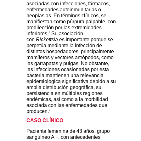
asociadas con infecciones, fármacos,
enfermedades autoinmunitarias o
neoplasias. En términos clínicos, se
manifiestan como púrpura palpable, con
predilección por las extremidades
1
inferiores.
Su asociación
con
Rickettsia
es importante porque se
perpetúa mediante la infección de
distintos hospedadores, principalmente
mamíferos y vectores artrópodos, como
las garrapatas y pulgas. No obstante,
las infecciones ocasionadas por esta
bacteria mantienen una relevancia
epidemiológica significativa debido a su
amplia distribución geográfica, su
persistencia en múltiples regiones
endémicas, así como a la morbilidad
asociada con las enfermedades que
2
producen.
CASO CLÍNICO
Paciente femenina de 43 años, grupo
sanguíneo A +, con antecedentes