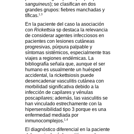
sanguineus
); se clasifican en dos
grandes grupos: fiebres manchadas y
1,3
tíficas.
En la paciente del caso la asociación
con
Rickettsia
sp destaca la relevancia
de considerar agentes infecciosos en
pacientes con lesiones cutáneas
progresivas, púrpura palpable y
síntomas sistémicos, especialmente tras
viajes a regiones endémicas. La
bibliografía señala que, aunque el ser
humano es usualmente un huésped
accidental, la rickettsiosis puede
desencadenar vasculitis cutánea con
morbilidad significativa debido a la
infección de capilares y vénulas
poscapilares; además, las vasculitis se
han vinculado estrechamente con la
hipersensibilidad tipo 3 porque es una
enfermedad mediada por
1,4
inmunocomplejos.
El diagnóstico diferencial en la paciente