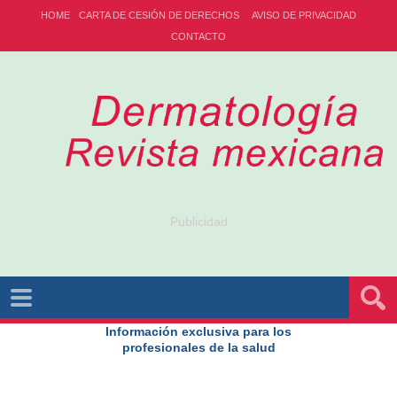
HOME
CARTA DE CESIÓN DE DERECHOS
AVISO DE PRIVACIDAD
CONTACTO
Publicidad
Información exclusiva para los
profesionales de la salud