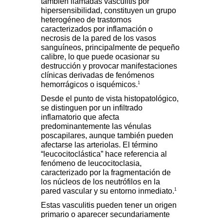
también llamadas vasculitis por
hipersensibilidad, constituyen un grupo
heterogéneo de trastornos
caracterizados por inflamación o
necrosis de la pared de los vasos
sanguíneos, principalmente de pequeño
calibre, lo que puede ocasionar su
destrucción y provocar manifestaciones
clínicas derivadas de fenómenos
1
hemorrágicos o isquémicos.
Desde el punto de vista histopatológico,
se distinguen por un infiltrado
inflamatorio que afecta
predominantemente las vénulas
poscapilares, aunque también pueden
afectarse las arteriolas. El término
“leucocitoclástica” hace referencia al
fenómeno de leucocitoclasia,
caracterizado por la fragmentación de
los núcleos de los neutrófilos en la
1
pared vascular y su entorno inmediato.
Estas vasculitis pueden tener un origen
primario o aparecer secundariamente