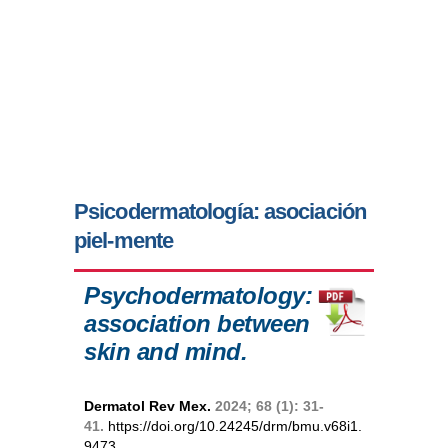
Psicodermatología: asociación
piel-mente
Psychodermatology:
association between
skin and mind.
Dermatol Rev Mex.
2024; 68 (1): 31-
41.
https://doi.org/10.24245/drm/bmu.v68i1.
9473