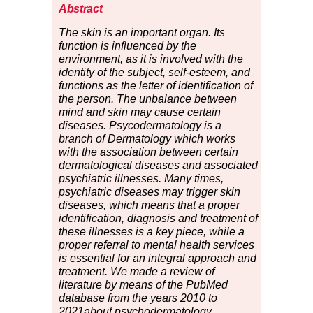
Abstract
The skin is an important organ. Its
function is influenced by the
environment, as it is involved with the
identity of the subject, self-esteem, and
functions as the letter of identification of
the person. The unbalance between
mind and skin may cause certain
diseases. Psycodermatology is a
branch of Dermatology which works
with the association between certain
dermatological diseases and associated
psychiatric illnesses. Many times,
psychiatric diseases may trigger skin
diseases, which means that a proper
identification, diagnosis and treatment of
these illnesses is a key piece, while a
proper referral to mental health services
is essential for an integral approach and
treatment. We made a review of
literature by means of the PubMed
database from the years 2010 to
2021about psychodermatology,