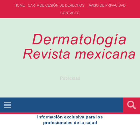
HOME
CARTA DE CESIÓN DE DERECHOS
AVISO DE PRIVACIDAD
CONTACTO
Publicidad
Información exclusiva para los
profesionales de la salud