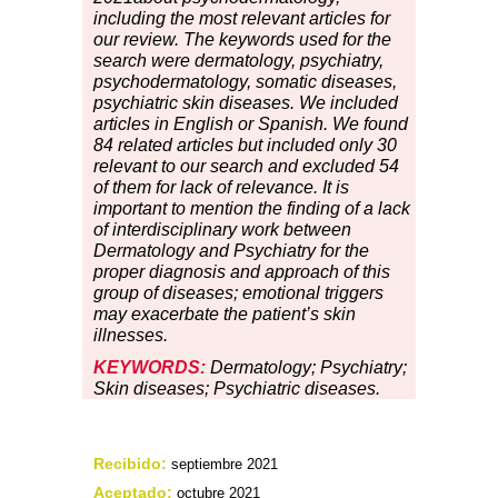
including the most relevant articles for
our review. The keywords used for the
search were dermatology, psychiatry,
psychodermatology, somatic diseases,
psychiatric skin diseases. We included
articles in English or Spanish. We found
84 related articles but included only 30
relevant to our search and excluded 54
of them for lack of relevance. It is
important to mention the finding of a lack
of interdisciplinary work between
Dermatology and Psychiatry for the
proper diagnosis and approach of this
group of diseases; emotional triggers
may exacerbate the patient’s skin
illnesses.
KEYWORDS:
Dermatology; Psychiatry;
Skin diseases; Psychiatric diseases.
Recibido:
septiembre 2021
Aceptado:
octubre 2021