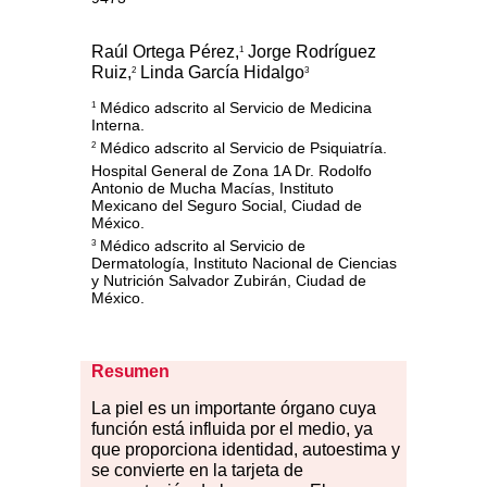
Raúl Ortega Pérez,
Jorge Rodríguez
1
Ruiz,
Linda García Hidalgo
2
3
Médico adscrito al Servicio de Medicina
1
Interna.
Médico adscrito al Servicio de Psiquiatría.
2
Hospital General de Zona 1A Dr. Rodolfo
Antonio de Mucha Macías, Instituto
Mexicano del Seguro Social, Ciudad de
México.
Médico adscrito al Servicio de
3
Dermatología, Instituto Nacional de Ciencias
y Nutrición Salvador Zubirán, Ciudad de
México.
Resumen
La
p
iel es un importante órgano cuya
función está influida por el medio, ya
que proporciona identidad, autoestima y
se convierte en la tarjeta de