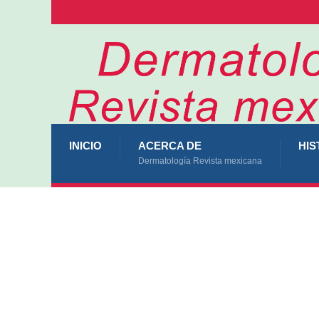
INICIO
ACERCA DE
HIS
Dermatología Revista mexicana