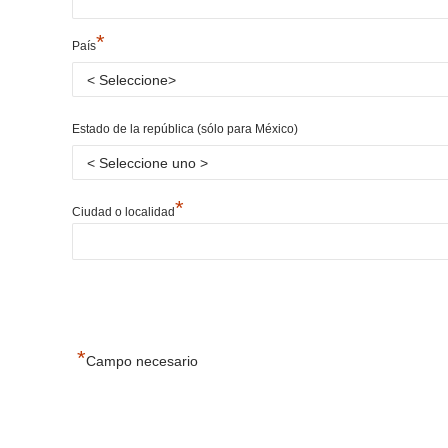
*
País
Estado de la república (sólo para México)
*
Ciudad o localidad
*
Campo necesario