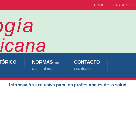
HOME
CARTA DE CE
TÓRICO
NORMAS
CONTACTO
para autores
escríbanos
Información exclusiva para los profesionales de la salud