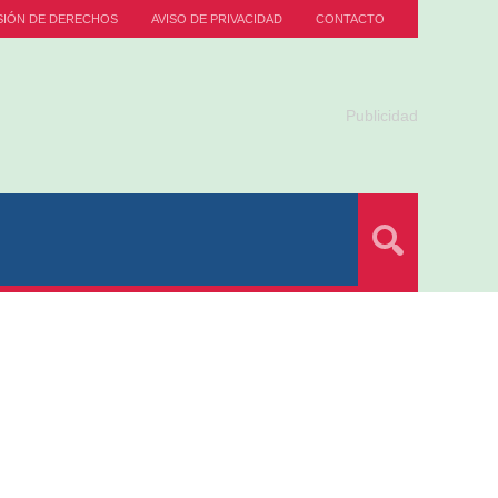
SIÓN DE DERECHOS
AVISO DE PRIVACIDAD
CONTACTO
Publicidad