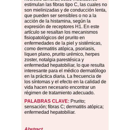
estimulan las fibras tipo C, las cuales no
son mielinizadas y de conducción lenta,
que pueden ser sensibles o no a la
acción de la histamina, según la
expresión de receptores H1. En este
artículo se resaltan los mecanismos
fisiopatológicos del prurito en
enfermedades de la piel y sistémicas,
como dermatitis atópica, psoriasis,
liquen plano, prurito urémico, herpes
zoster, notalgia parestésica y
enfermedad hepatobiliar, lo que resulta
interesante para el médico dermatólogo
en la práctica diaria. La frecuencia de
los síntomas y el efecto en la calidad de
vida hacen necesario encontrar un
régimen
de tratamiento adecuado.
PALABRAS CLAVE:
Prurito;
sensación; fibras C; dermatitis atópica;
enfermedad hepatobiliar.
Abstract