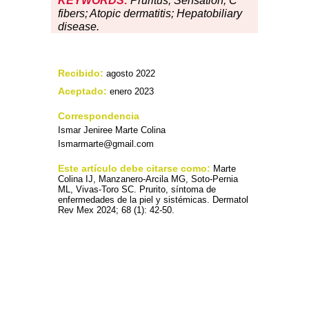
KEYWORDS:
Pruritus; Sensation; C
fibers; Atopic dermatitis; Hepatobiliary
disease.
Recibido:
agosto 2022
Aceptado:
enero 2023
Correspondencia
Ismar Jeniree Marte Colina
Ismarmarte@gmail.com
Este artículo debe citarse como:
Marte
Colina IJ, Manzanero-Arcila MG, Soto-Pernia
ML, Vivas-Toro SC. Prurito, síntoma de
enfermedades de la piel y sistémicas. Dermatol
Rev Mex 2024; 68 (1): 42-50.