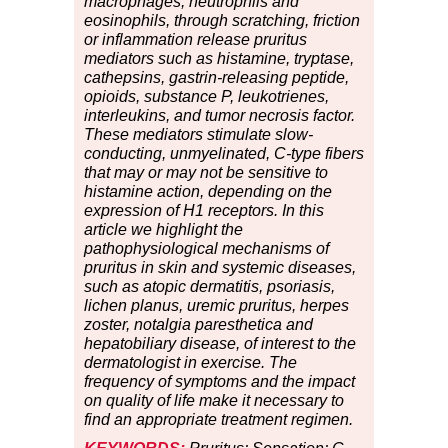
macrophages, neutrophils and
eosinophils, through scratching, friction
or inflammation release pruritus
mediators such as histamine, tryptase,
cathepsins, gastrin-releasing peptide,
opioids, substance P, leukotrienes,
interleukins, and tumor necrosis factor.
These mediators stimulate slow-
conducting, unmyelinated, C-type fibers
that may or may not be sensitive to
histamine action, depending on the
expression of H1 receptors. In this
article we highlight the
pathophysiological mechanisms of
pruritus in skin and systemic diseases,
such as atopic dermatitis, psoriasis,
lichen planus, uremic pruritus, herpes
zoster, notalgia paresthetica and
hepatobiliary disease, of interest to the
dermatologist in exercise. The
frequency of symptoms and the impact
on quality of life make it necessary to
find an appropriate treatment regimen.