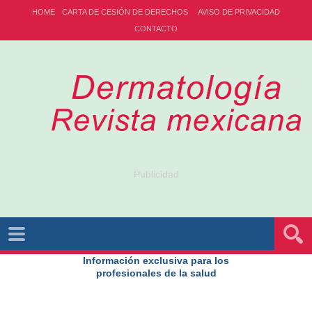
HOME
CARTA DE CESIÓN DE DERECHOS
AVISO DE PRIVACIDAD
CONTACTO
Publicidad
Información exclusiva para los
profesionales de la salud