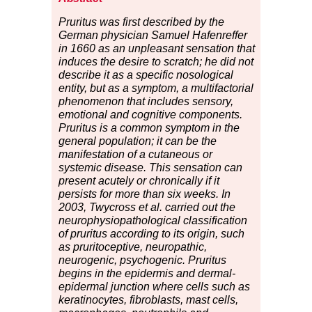
Pruritus was first described by the
German physician Samuel Hafenreffer
in 1660 as an unpleasant sensation that
induces the desire to scratch; he did not
describe it as a specific nosological
entity, but as a symptom, a multifactorial
phenomenon that includes sensory,
emotional and cognitive components.
Pruritus is a common symptom in the
general population; it can be the
manifestation of a cutaneous or
systemic disease. This sensation can
present acutely or chronically if it
persists for more than six weeks. In
2003, Twycross et al. carried out the
neurophysiopathological classification
of pruritus according to its origin, such
as pruritoceptive, neuropathic,
neurogenic, psychogenic. Pruritus
begins in the epidermis and dermal-
epidermal junction where cells such as
keratinocytes, fibroblasts, mast cells,