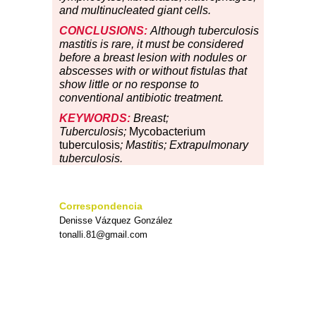
and multinucleated giant cells.
CONCLUSIONS:
Although tuberculosis
mastitis is rare, it must be considered
before a breast lesion with nodules or
abscesses with or without fistulas that
show little or no response to
conventional antibiotic treatment.
KEYWORDS:
Breast;
Tuberculosis;
Mycobacterium
tuberculosis
; Mastitis; Extrapulmonary
tuberculosis.
Correspondencia
Denisse Vázquez González
tonalli.81@gmail.com