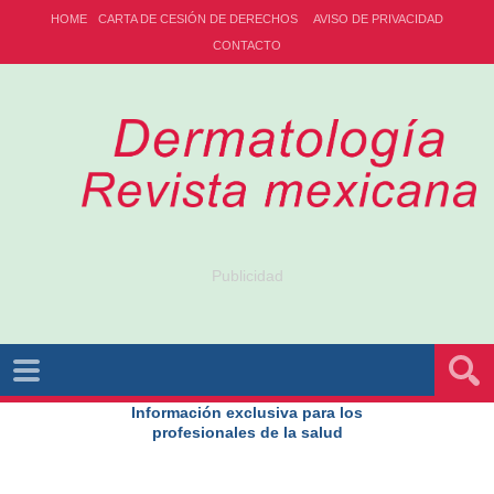
HOME
CARTA DE CESIÓN DE DERECHOS
AVISO DE PRIVACIDAD
CONTACTO
Publicidad
Información exclusiva para los
profesionales de la salud