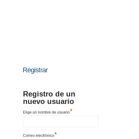
Registrar
Registro de un
nuevo usuario
*
Elige un nombre de usuario
*
Correo electrónico