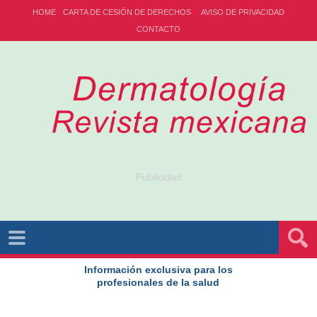
HOME
CARTA DE CESIÓN DE DERECHOS
AVISO DE PRIVACIDAD
CONTACTO
Publicidad
Información exclusiva para los
profesionales de la salud