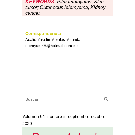
KEYWORDS:
Pilar leiomyoma; Skin
tumor; Cutaneous leiomyoma; Kidney
cancer.
Correspondencia
Adalid Yakelin Morales Miranda
morayami05@hotmail.com.mx
Volumen 64, número 5, septiembre-octubre
2020