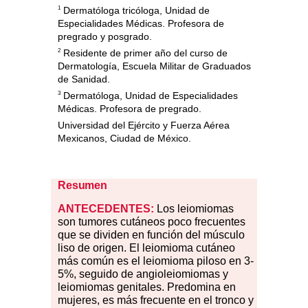
1
Dermatóloga tricóloga, Unidad de
Especialidades Médicas. Profesora de
pregrado y posgrado.
2
Residente de primer año del curso de
Dermatología, Escuela Militar de Graduados
de Sanidad.
3
Dermatóloga, Unidad de Especialidades
Médicas. Profesora de pregrado.
Universidad del Ejército y Fuerza Aérea
Mexicanos, Ciudad de México.
Resumen
ANTECEDENTES:
Los leiomiomas
son tumores cutáneos poco frecuentes
que se dividen en función del músculo
liso de origen. El leiomioma cutáneo
más común es el leiomioma piloso en 3-
5
%
, seguido de angioleiomiomas y
leiomiomas genitales. Predomina en
mujeres, es más frecuente en el tronco y