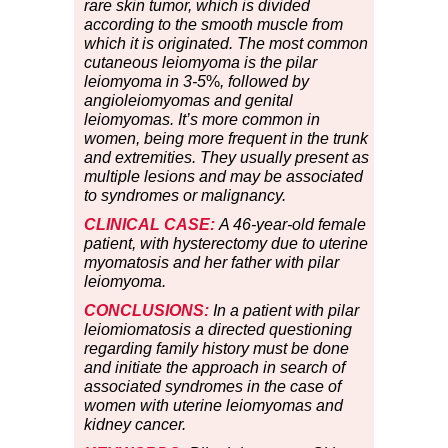
rare skin tumor, which is divided
according to the smooth muscle from
which it is originated. The most common
cutaneous leiomyoma is the pilar
leiomyoma in 3-5
%
, followed by
angioleiomyomas and genital
leiomyomas. It’s more common in
women, being more frequent in the trunk
and extremities. They usually present as
multiple lesions and may be associated
to syndromes or malignancy.
CLINICAL
CASE:
A 46-year-old female
patient, with hysterectomy due to uterine
myomatosis and her father with pilar
leiomyoma.
CONCLUSIONS:
In a patient with pilar
leiomiomatosis a directed questioning
regarding family history must be done
and initiate the approach in search of
associated syndromes in the case of
women with uterine leiomyomas and
kidney cancer.