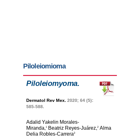
Piloleiomioma
Piloleiomyoma.
Dermatol Rev Mex.
2020; 64 (5):
585-588.
Adalid Yakelin Morales-
Miranda,
Beatriz Reyes-Juárez,
Alma
1
2
Delia Robles-Carrera
3