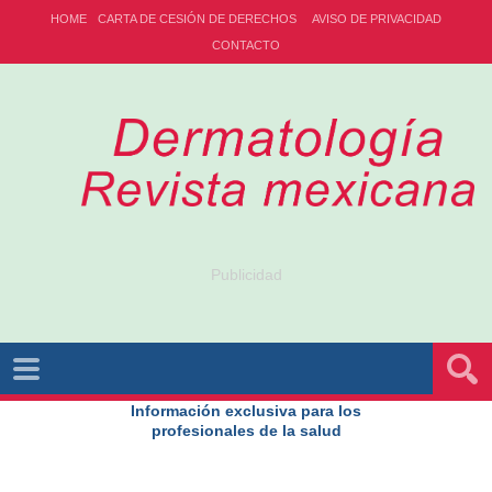
HOME
CARTA DE CESIÓN DE DERECHOS
AVISO DE PRIVACIDAD
CONTACTO
Publicidad
Información exclusiva para los
profesionales de la salud