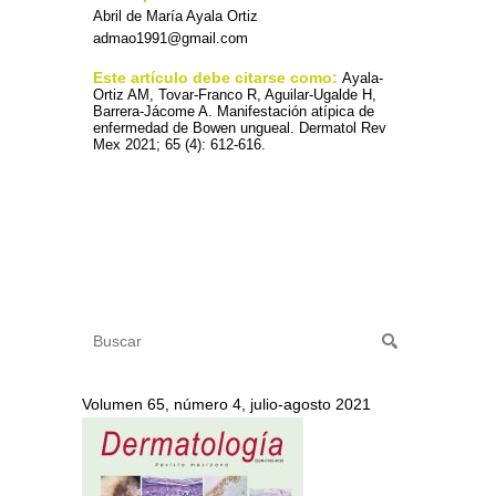
Abril de María Ayala Ortiz
admao1991@gmail.com
Este artículo debe citarse como:
Ayala-
Ortiz AM, Tovar-Franco R, Aguilar-Ugalde H,
Barrera-Jácome A. Manifestación atípica de
enfermedad de Bowen ungueal. Dermatol Rev
Mex 2021; 65 (4): 612-616.
Volumen 65, número 4, julio-agosto 2021