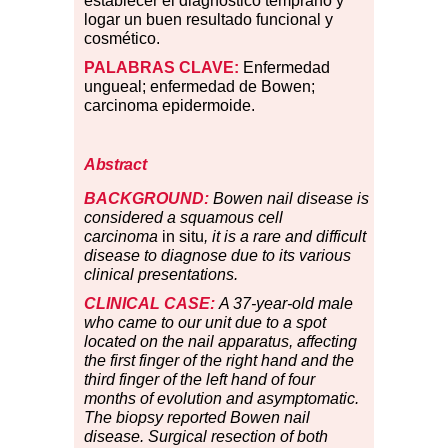
establecer el diagnóstico temprano y
logar un buen resultado funcional y
cosmético.
PALABRAS CLAVE:
Enfermedad
ungueal; enfermedad de Bowen;
carcinoma epidermoide.
Abstract
BACKGROUND:
Bowen nail disease is
considered a squamous cell
carcinoma
in situ
, it is a rare and difficult
disease to diagnose due to its various
clinical presentations.
CLINICAL CASE:
A 37-year-old male
who came to our unit due to a spot
located on the nail apparatus, affecting
the first finger of the right hand and the
third finger of the left hand of four
months of evolution and asymptomatic.
The biopsy reported Bowen nail
disease. Surgical resection of both