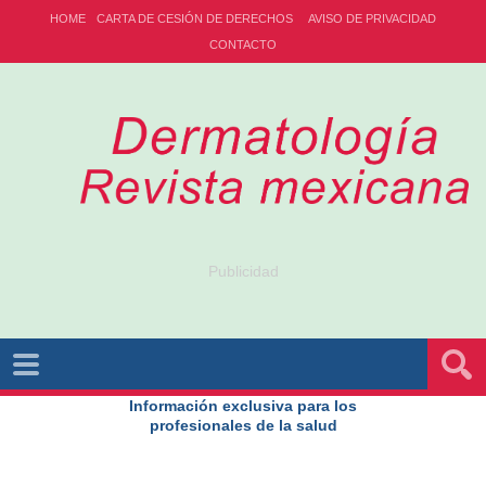
HOME
CARTA DE CESIÓN DE DERECHOS
AVISO DE PRIVACIDAD
CONTACTO
Publicidad
Información exclusiva para los
profesionales de la salud