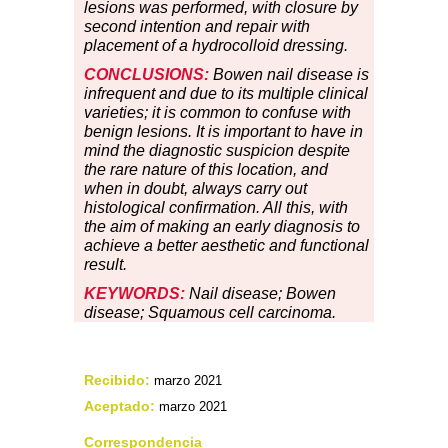
lesions was performed, with closure by
second intention and repair with
placement of a hydrocolloid dressing.
CONCLUSIONS:
Bowen nail disease is
infrequent and due to its multiple clinical
varieties; it is common to confuse with
benign lesions. It is important to have in
mind the diagnostic suspicion despite
the rare nature of this location, and
when in doubt, always carry out
histological confirmation. All this, with
the aim of making an early diagnosis to
achieve a better aesthetic and functional
result.
KEYWORDS:
Nail disease; Bowen
disease; Squamous cell carcinoma.
Recibido:
marzo 2021
Aceptado:
marzo 2021
Correspondencia