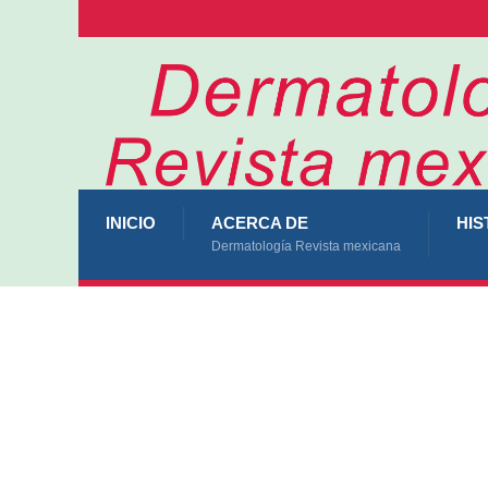
INICIO
ACERCA DE
HIS
Dermatología Revista mexicana