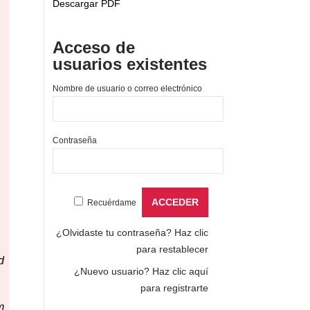
Descargar PDF
Acceso de
usuarios existentes
Nombre de usuario o correo electrónico
Contraseña
Recuérdame
¿Olvidaste tu contraseña?
Haz clic
para restablecer
d
¿Nuevo usuario?
Haz clic aquí
para registrarte
m