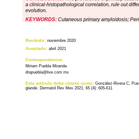
a clinical-histopathological correlation, rule out di
evolution.
KEYWORDS:
Cutaneous primary amyloidosis; Pen
Recibido:
noviembre 2020
Aceptado:
abril 2021
Correspondencia
Miriam Puebla Miranda
drapuebla@live.com.mx
Este artículo debe citarse como:
González-Rivera C, Pue
glande. Dermatol Rev Mex 2021; 65 (4): 605-611.