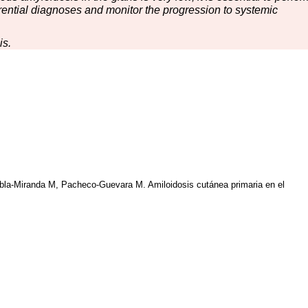
fferential diagnoses and monitor the progression to systemic
is.
bla-Miranda M, Pacheco-Guevara M. Amiloidosis cutánea primaria en el