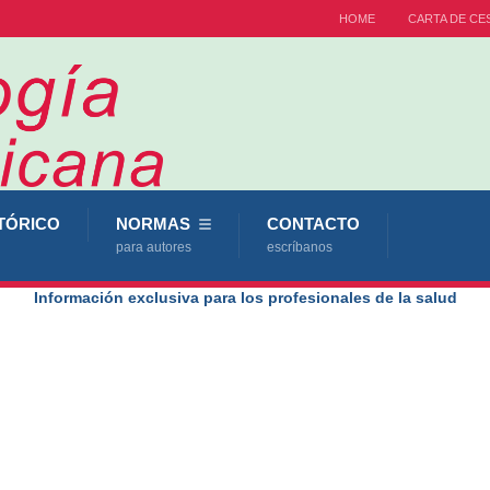
HOME
CARTA DE CE
TÓRICO
NORMAS
CONTACTO
para autores
escríbanos
Información exclusiva para los profesionales de la salud