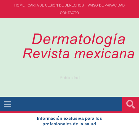
HOME
CARTA DE CESIÓN DE DERECHOS
AVISO DE PRIVACIDAD
CONTACTO
Publicidad
Información exclusiva para los
profesionales de la salud