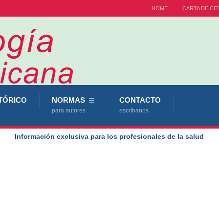
HOME
CARTA DE CE
TÓRICO
NORMAS
CONTACTO
para autores
escríbanos
Información exclusiva para los profesionales de la salud