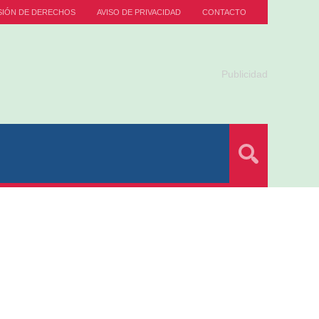
SIÓN DE DERECHOS
AVISO DE PRIVACIDAD
CONTACTO
Publicidad