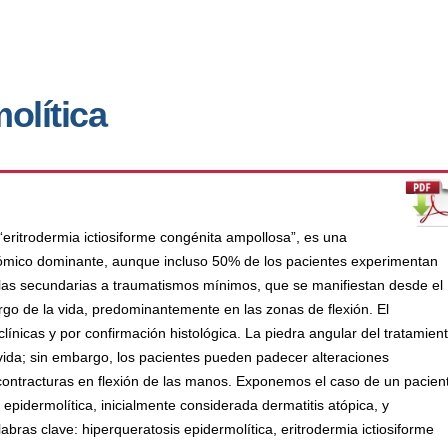
olítica
eritrodermia ictiosiforme congénita ampollosa”, es una
sómico dominante, aunque incluso 50% de los pacientes experimentan
llas secundarias a traumatismos mínimos, que se manifiestan desde el
argo de la vida, predominantemente en las zonas de flexión. El
ínicas y por confirmación histológica. La piedra angular del tratamien
 vida; sin embargo, los pacientes pueden padecer alteraciones
contracturas en flexión de las manos. Exponemos el caso de un pacien
epidermolítica, inicialmente considerada dermatitis atópica, y
abras clave: hiperqueratosis epidermolítica, eritrodermia ictiosiforme