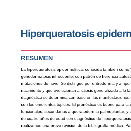
Hiperqueratosis epiderm
RESUMEN
La hiperqueratosis epidermolítica, conocida también como “
genodermatosis infrecuente, con patrón de herencia auto
mutaciones de novo. Se distingue por eritrodermia y ampo
nacimiento y que evolucionan a ictiosis generalizada a lo l
diagnóstico se determina con base en las manifestaciones cl
son los emolientes tópicos. El pronóstico es bueno para la
funcionales, secundarias a queratodermia palmoplantar, y 
de cuatro años de edad con diagnóstico de hiperqueratosis 
realizamos una breve revisión de la bibliografía médica. Pal