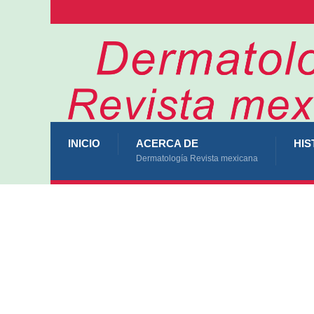
INICIO
ACERCA DE
HIS
Dermatología Revista mexicana