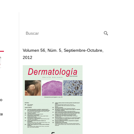
Volumen 56, Núm. 5, Septiembre-Octubre,
2012
to
te