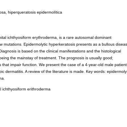
osa, hiperqueratosis epidermolítica
ital ichthyosiform erythroderma, is a rare autosomal dominant
 mutations. Epidermolytic hyperkeratosis presents as a bullous disea
 Diagnosis is based on the clinical manifestations and the histological
 being the mainstay of treatment. The prognosis is usually good;
that impair function. We present the case of a 4-year-old male patient
pic dermatitis. A review of the literature is made. Key words: epidermoly
ma.
l ichthyosiform erithroderma