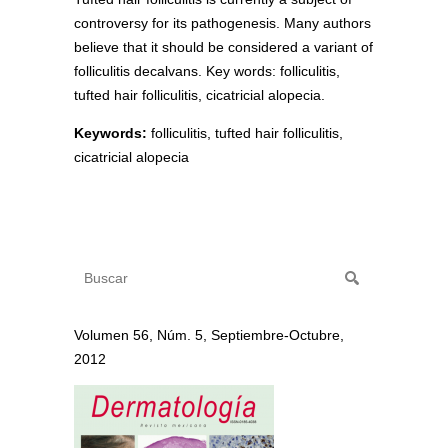
controversy for its pathogenesis. Many authors
believe that it should be considered a variant of
folliculitis decalvans. Key words: folliculitis,
tufted hair folliculitis, cicatricial alopecia.
Keywords:
folliculitis, tufted hair folliculitis,
cicatricial alopecia
Volumen 56, Núm. 5, Septiembre-Octubre,
2012