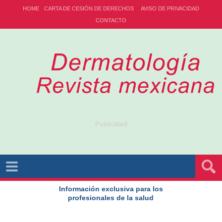
HOME
CARTA DE CESIÓN DE DERECHOS
AVISO DE PRIVACIDAD
CONTACTO
Publicidad
Información exclusiva para los
profesionales de la salud