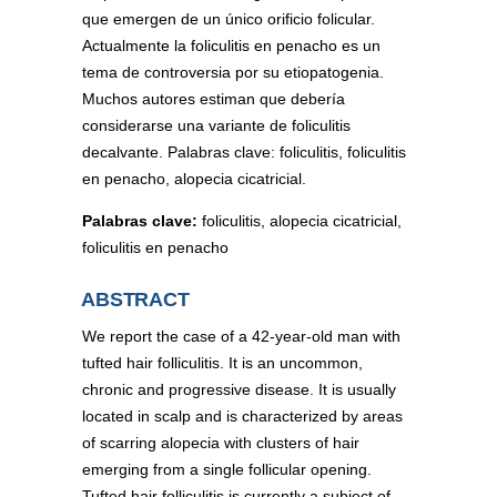
que emergen de un único orificio folicular.
Actualmente la foliculitis en penacho es un
tema de controversia por su etiopatogenia.
Muchos autores estiman que debería
considerarse una variante de foliculitis
decalvante. Palabras clave: foliculitis, foliculitis
en penacho, alopecia cicatricial.
Palabras clave:
foliculitis, alopecia cicatricial,
foliculitis en penacho
ABSTRACT
We report the case of a 42-year-old man with
tufted hair folliculitis. It is an uncommon,
chronic and progressive disease. It is usually
located in scalp and is characterized by areas
of scarring alopecia with clusters of hair
emerging from a single follicular opening.
Tufted hair folliculitis is currently a subject of