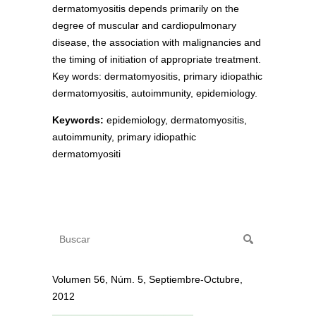
dermatomyositis depends primarily on the
degree of muscular and cardiopulmonary
disease, the association with malignancies and
the timing of initiation of appropriate treatment.
Key words: dermatomyositis, primary idiopathic
dermatomyositis, autoimmunity, epidemiology.
Keywords:
epidemiology, dermatomyositis,
autoimmunity, primary idiopathic
dermatomyositi
Volumen 56, Núm. 5, Septiembre-Octubre,
2012