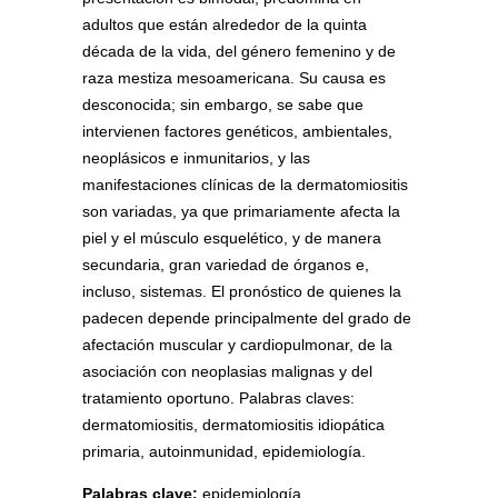
adultos que están alrededor de la quinta
década de la vida, del género femenino y de
raza mestiza mesoamericana. Su causa es
desconocida; sin embargo, se sabe que
intervienen factores genéticos, ambientales,
neoplásicos e inmunitarios, y las
manifestaciones clínicas de la dermatomiositis
son variadas, ya que primariamente afecta la
piel y el músculo esquelético, y de manera
secundaria, gran variedad de órganos e,
incluso, sistemas. El pronóstico de quienes la
padecen depende principalmente del grado de
afectación muscular y cardiopulmonar, de la
asociación con neoplasias malignas y del
tratamiento oportuno. Palabras claves:
dermatomiositis, dermatomiositis idiopática
primaria, autoinmunidad, epidemiología.
Palabras clave:
epidemiología,