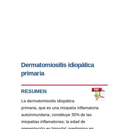
Dermatomiositis idiopática
primaria
RESUMEN
La dermatomiositis idiopática
primaria, que es una miopatía inflamatoria
autoinmunitaria, constituye 30% de las
miopatías inflamatorias; la edad de
presentación es bimodal; predomina en