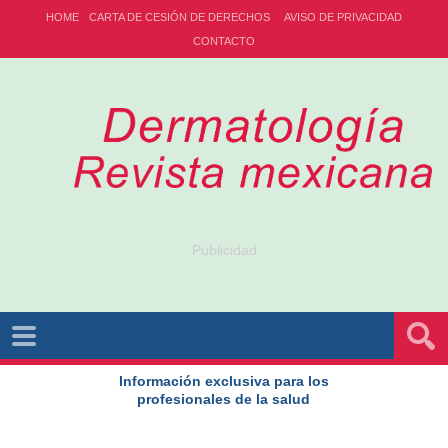
HOME
CARTA DE CESIÓN DE DERECHOS
AVISO DE PRIVACIDAD
CONTACTO
Publicidad
Información exclusiva para los
profesionales de la salud