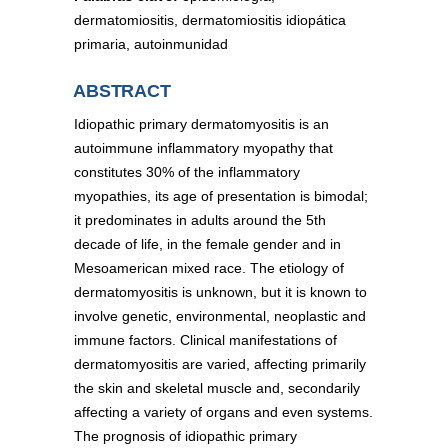
dermatomiositis, dermatomiositis idiopática
primaria, autoinmunidad
ABSTRACT
Idiopathic primary dermatomyositis is an
autoimmune inflammatory myopathy that
constitutes 30% of the inflammatory
myopathies, its age of presentation is bimodal;
it predominates in adults around the 5th
decade of life, in the female gender and in
Mesoamerican mixed race. The etiology of
dermatomyositis is unknown, but it is known to
involve genetic, environmental, neoplastic and
immune factors. Clinical manifestations of
dermatomyositis are varied, affecting primarily
the skin and skeletal muscle and, secondarily
affecting a variety of organs and even systems.
The prognosis of idiopathic primary