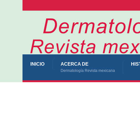
INICIO
ACERCA DE
HIS
Dermatología Revista mexicana