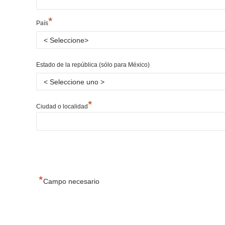
*
País
Estado de la república (sólo para México)
*
Ciudad o localidad
*
Campo necesario