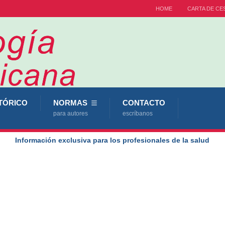
HOME
CARTA DE CE
TÓRICO
NORMAS
CONTACTO
para autores
escríbanos
Información exclusiva para los profesionales de la salud