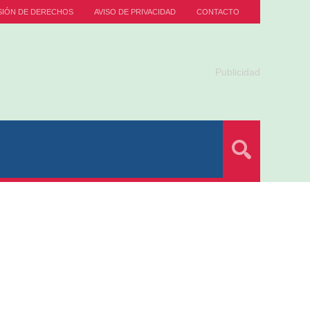
SIÓN DE DERECHOS
AVISO DE PRIVACIDAD
CONTACTO
Publicidad