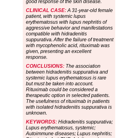
good response of the skin disease.
CLINICAL CASE:
A 31-year-old female
patient, with systemic lupus
erythematosus with lupus nephritis of
aggressive behavior and manifestations
compatible with hidradenitis
suppurativa. After the failure of treatment
with mycophenolic acid, rituximab was
given, presenting an excellent
response.
CONCLUSIONS:
The association
between hidradenitis suppurativa and
systemic lupus erythematosus is rare
but must be taken into account.
Rituximab could be considered a
therapeutic option in selected patients.
The usefulness of rituximab in patients
with isolated hidradenitis suppurativa is
unknown.
KEYWORDS:
Hidradenitis suppurativa;
Lupus erythematosus, systemic;
Autoimmune diseases; Lupus nephritis;