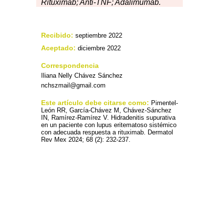
Rituximab; Anti-TNF; Adalimumab.
Recibido:
septiembre 2022
Aceptado:
diciembre 2022
Correspondencia
Iliana Nelly Chávez Sánchez
nchszmail@gmail.com
Este artículo debe citarse como:
Pimentel-
León RR, García-Chávez M, Chávez-Sánchez
IN, Ramírez-Ramírez V. Hidradenitis supurativa
en un paciente con lupus eritematoso sistémico
con adecuada respuesta a rituximab. Dermatol
Rev Mex 2024; 68 (2): 232-237.