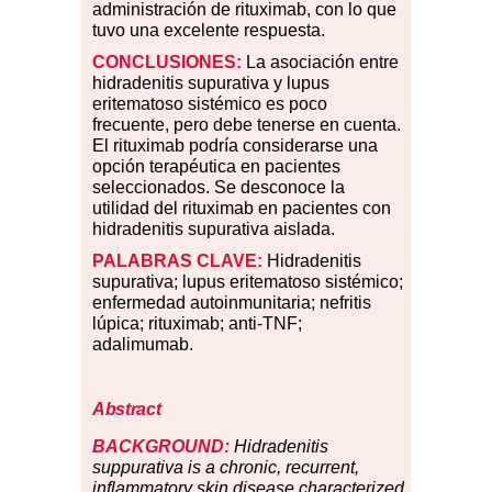
administración de rituximab, con lo que
tuvo una excelente respuesta.
CONCLUSIONES:
La asociación entre
hidradenitis supurativa y lupus
eritematoso sistémico es poco
frecuente, pero debe tenerse en cuenta.
El rituximab podría considerarse una
opción terapéutica en pacientes
seleccionados. Se desconoce la
utilidad del rituximab en pacientes con
hidradenitis supurativa aislada.
PALABRAS CLAVE:
Hidradenitis
supurativa; lupus eritematoso sistémico;
enfermedad autoinmunitaria; nefritis
lúpica; rituximab; anti-TNF;
adalimumab.
Abstract
BACKGROUND:
Hidradenitis
suppurativa is a chronic, recurrent,
inflammatory skin disease characterized