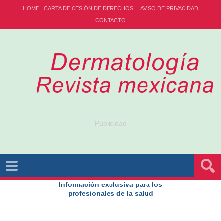
HOME
CARTA DE CESIÓN DE DERECHOS
AVISO DE PRIVACIDAD
CONTACTO
Publicidad
Información exclusiva para los
profesionales de la salud