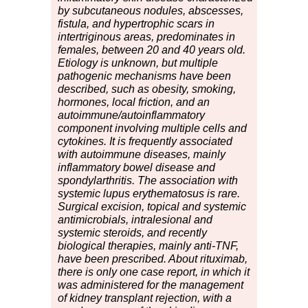
by subcutaneous nodules, abscesses,
fistula, and hypertrophic scars in
intertriginous areas, predominates in
females, between 20 and 40 years old.
Etiology is unknown, but multiple
pathogenic mechanisms have been
described, such as obesity, smoking,
hormones, local friction, and an
autoimmune/autoinflammatory
component involving multiple cells and
cytokines. It is frequently associated
with autoimmune diseases, mainly
inflammatory bowel disease and
spondylarthritis. The association with
systemic lupus erythematosus is rare.
Surgical excision, topical and systemic
antimicrobials, intralesional and
systemic steroids, and recently
biological therapies, mainly anti-TNF,
have been prescribed. About rituximab,
there is only one case report, in which it
was administered for the management
of kidney transplant rejection, with a