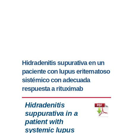
Hidradenitis supurativa en un
paciente con lupus eritematoso
sistémico con adecuada
respuesta a rituximab
Hidradenitis
suppurativa in a
patient with
systemic lupus