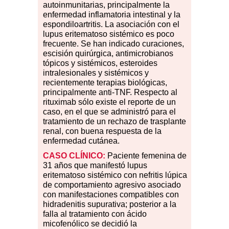
autoinmunitarias, principalmente la
enfermedad inflamatoria intestinal y la
espondiloartritis. La asociación con el
lupus eritematoso sistémico es poco
frecuente. Se han indicado curaciones,
escisión quirúrgica, antimicrobianos
tópicos y sistémicos, esteroides
intralesionales y sistémicos y
recientemente terapias biológicas,
principalmente anti-TNF. Respecto al
rituximab sólo existe el reporte de un
caso, en el que se administró para el
tratamiento de un rechazo de trasplante
renal, con buena respuesta de la
enfermedad cutánea.
CASO CLÍNICO:
Paciente femenina de
31 años que manifestó lupus
eritematoso sistémico con nefritis lúpica
de comportamiento agresivo asociado
con manifestaciones compatibles con
hidradenitis supurativa; posterior a la
falla al tratamiento con ácido
micofenólico se decidió la