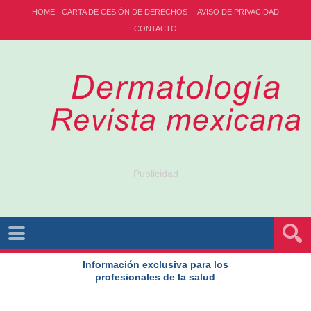
HOME
CARTA DE CESIÓN DE DERECHOS
AVISO DE PRIVACIDAD
CONTACTO
Publicidad
Información exclusiva para los
profesionales de la salud