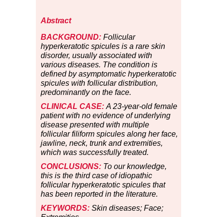
Abstract
BACKGROUND:
Follicular
hyperkeratotic spicules is a rare skin
disorder, usually associated with
various diseases. The condition is
defined by asymptomatic hyperkeratotic
spicules with follicular distribution,
predominantly on the face.
CLINICAL CASE:
A 23-year-old female
patient with no evidence of underlying
disease presented with multiple
follicular filiform spicules along her face,
jawline, neck, trunk and extremities,
which was successfully treated.
CONCLUSIONS:
To our knowledge,
this is the third case of idiopathic
follicular hyperkeratotic spicules that
has been reported in the literature.
KEYWORDS:
Skin diseases; Face;