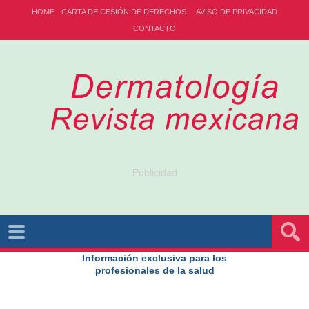
HOME
CARTA DE CESIÓN DE DERECHOS
AVISO DE PRIVACIDAD
CONTACTO
Publicidad
Información exclusiva para los
profesionales de la salud