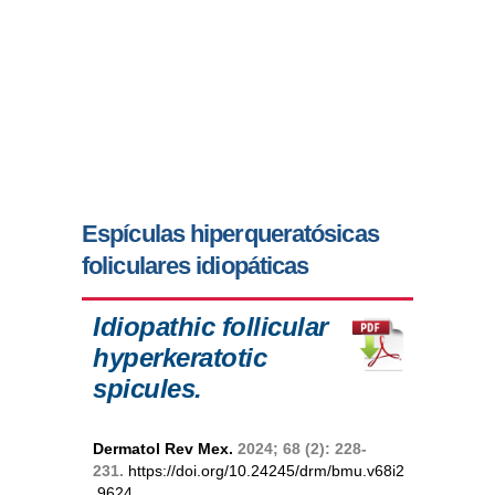
Espículas hiperqueratósicas
foliculares idiopáticas
Idiopathic follicular
hyperkeratotic
spicules.
Dermatol Rev Mex.
2024; 68 (2): 228-
231.
https://doi.org/10.24245/drm/bmu.v68i2
.9624