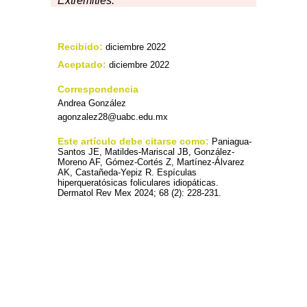
Extremities.
Recibido:
diciembre 2022
Aceptado:
diciembre 2022
Correspondencia
Andrea González
agonzalez28@uabc.edu.mx
Este artículo debe citarse como:
Paniagua-
Santos JE, Matildes-Mariscal JB, González-
Moreno AF, Gómez-Cortés Z, Martínez-Álvarez
AK, Castañeda-Yepiz R. Espículas
hiperqueratósicas foliculares idiopáticas.
Dermatol Rev Mex 2024; 68 (2): 228-231.