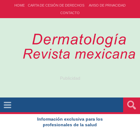
HOME
CARTA DE CESIÓN DE DERECHOS
AVISO DE PRIVACIDAD
CONTACTO
Publicidad
Información exclusiva para los
profesionales de la salud