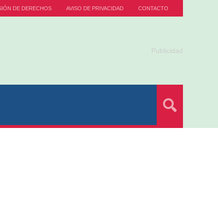
SIÓN DE DERECHOS
AVISO DE PRIVACIDAD
CONTACTO
Publicidad