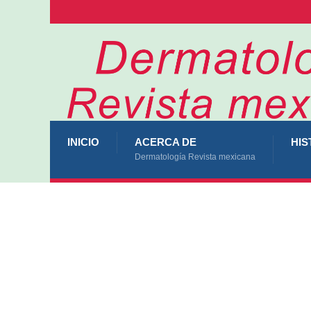
INICIO
ACERCA DE
HIS
Dermatología Revista mexicana