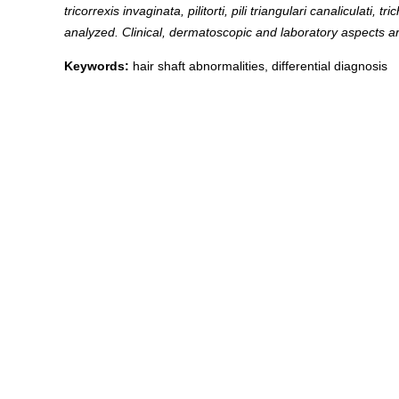
tricorrexis invaginata, pilitorti, pili triangulari canaliculati
analyzed. Clinical, dermatoscopic and laboratory aspects a
Keywords:
hair shaft abnormalities, differential diagnosis