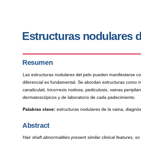
Estructuras nodulares d
Resumen
Las estructuras nodulares del pelo pueden manifestarse co
diferencial es fundamental. Se abordan estructuras como monile
canaliculati, tricorrexis nodosa, pediculosis, vainas peripila
dermatoscópicos y de laboratorio de cada padecimiento.
Palabras clave:
estructuras nodulares de la vaina, diagnóst
Abstract
Hair shaft abnormalities present similar clinical features, so