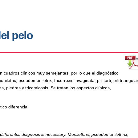
el pelo
n cuadros clínicos muy semejantes, por lo que el diagnóstico
trix, pseudomoniletrix, tricorrexis invaginata, pili torti, pili triangular
res, piedras y tricomicosis. Se tratan los aspectos clínicos,
ico diferencial
 differential diagnosis is necessary. Monilethrix, pseudomonilethrix,