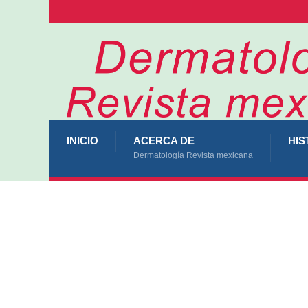
INICIO
ACERCA DE
HIS
Dermatología Revista mexicana