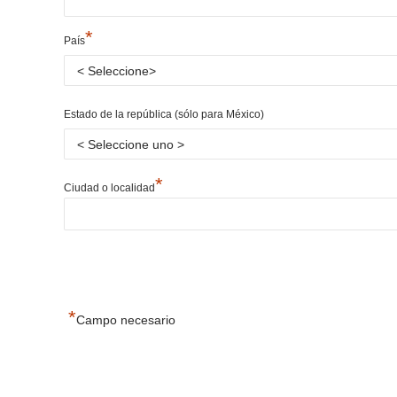
*
País
Estado de la república (sólo para México)
*
Ciudad o localidad
*
Campo necesario