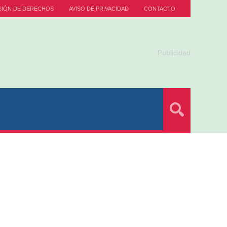
SIÓN DE DERECHOS
AVISO DE PRIVACIDAD
CONTACTO
Publicidad