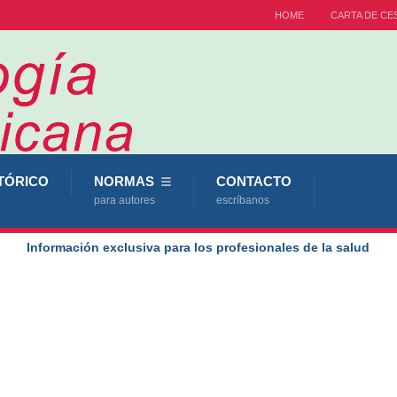
HOME
CARTA DE CE
TÓRICO
NORMAS
CONTACTO
para autores
escríbanos
Información exclusiva para los profesionales de la salud