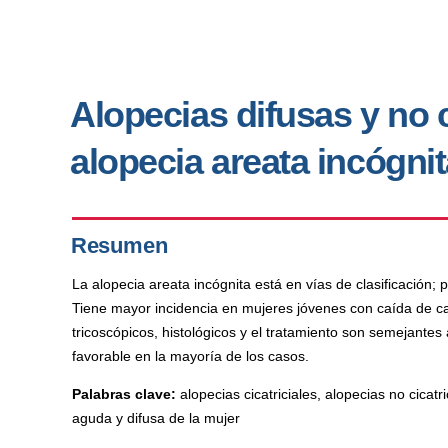
Alopecias difusas y no c
alopecia areata incógni
Resumen
La alopecia areata incógnita está en vías de clasificación; 
Tiene mayor incidencia en mujeres jóvenes con caída de cab
tricoscópicos, histológicos y el tratamiento son semejantes
favorable en la mayoría de los casos.
Palabras clave:
alopecias cicatriciales, alopecias no cicatr
aguda y difusa de la mujer