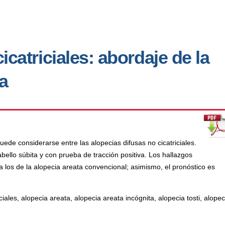
icatriciales: abordaje de la
ta
puede considerarse entre las alopecias difusas no cicatriciales.
ello súbita y con prueba de tracción positiva. Los hallazgos
 a los de la alopecia areata convencional; asimismo, el pronóstico es
iciales, alopecia areata, alopecia areata incógnita, alopecia tosti, alopec