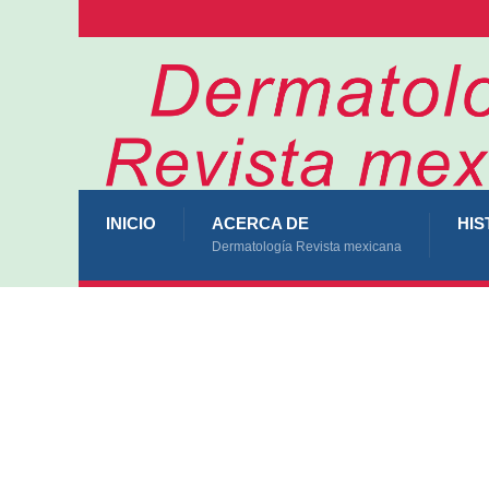
INICIO
ACERCA DE
HIS
Dermatología Revista mexicana