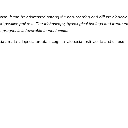
ication, it can be addressed among the non-scarring and diffuse alopecia
d positive pull test. The trichoscopy, hystological findings and treatmen
he prognosis is favorable in most cases.
ia areata, alopecia areata incognita, alopecia tosti, acute and diffuse