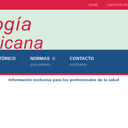
HOME
CARTA DE CE
TÓRICO
NORMAS
CONTACTO
para autores
escríbanos
Información exclusiva para los profesionales de la salud