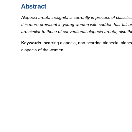
Abstract
Alopecia areata incognita is currently in process of classif
It is more prevalent in young women with sudden hair fall an
are similar to those of conventional alopecia areata; also t
Keywords:
scarring alopecia, non-scarring alopecia, alopec
alopecia of the women