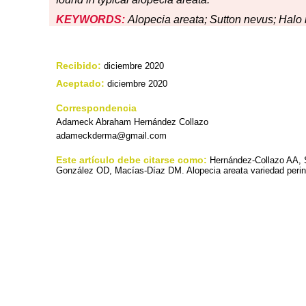
KEYWORDS:
Alopecia areata; Sutton nevus; Halo
Recibido:
diciembre 2020
Aceptado:
diciembre 2020
Correspondencia
Adameck Abraham Hernández Collazo
adameckderma@gmail.com
Este artículo debe citarse como:
Hernández-Collazo AA,
González OD, Macías-Díaz DM. Alopecia areata variedad perin