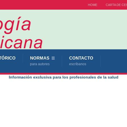
HOME
CARTA DE CE
TÓRICO
NORMAS
CONTACTO
para autores
escríbanos
Información exclusiva para los profesionales de la salud