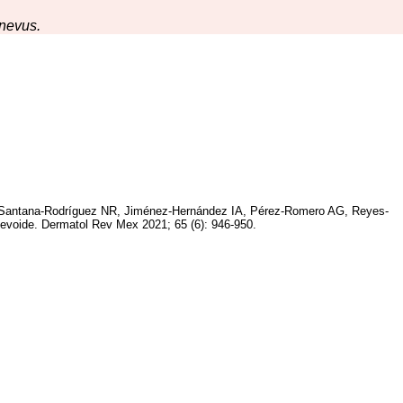
 nevus.
 Santana-Rodríguez NR, Jiménez-Hernández IA, Pérez-Romero AG, Reyes-
evoide. Dermatol Rev Mex 2021; 65 (6): 946-950.