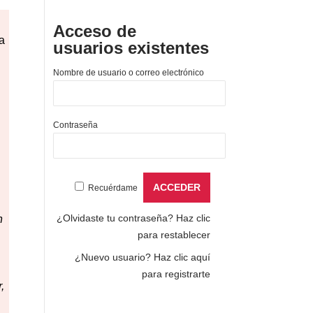
Acceso de
a
usuarios existentes
Nombre de usuario o correo electrónico
Contraseña
Recuérdame
¿Olvidaste tu contraseña?
Haz clic
n
para restablecer
¿Nuevo usuario?
Haz clic aquí
para registrarte
,