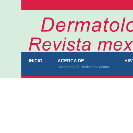
INICIO
ACERCA DE
HIS
Dermatología Revista mexicana