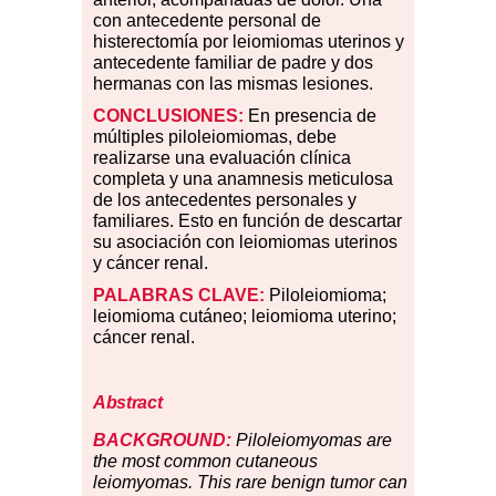
con antecedente personal de
histerectomía por leiomiomas uterinos y
antecedente familiar de padre y dos
hermanas con las mismas lesiones.
CONCLUSIONES:
En presencia de
múltiples piloleiomiomas, debe
realizarse una evaluación clínica
completa y una anamnesis meticulosa
de los antecedentes personales y
familiares. Esto en función de descartar
su asociación con leiomiomas uterinos
y cáncer renal.
PALABRAS CLAVE:
Piloleiomioma;
leiomioma cutáneo; leiomioma uterino;
cáncer renal.
Abstract
BACKGROUND:
Piloleiomyomas are
the most common cutaneous
leiomyomas. This rare benign tumor can