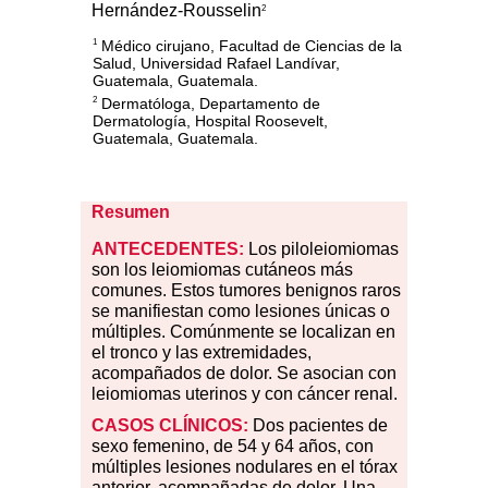
Hernández-Rousselin
2
Médico cirujano, Facultad de Ciencias de la
1
Salud, Universidad Rafael Landívar,
Guatemala, Guatemala.
Dermatóloga, Departamento de
2
Dermatología, Hospital Roosevelt,
Guatemala, Guatemala.
Resumen
ANTECEDENTES:
Los piloleiomiomas
son los leiomiomas cutáneos más
comunes. Estos tumores benignos raros
se manifiestan como lesiones únicas o
múltiples. Comúnmente se localizan en
el tronco y las extremidades,
acompañados de dolor. Se asocian con
leiomiomas uterinos y con cáncer renal.
CASOS CLÍNICOS:
Dos pacientes de
sexo femenino, de 54 y 64 años, con
múltiples lesiones nodulares en el tórax
anterior, acompañadas de dolor. Una