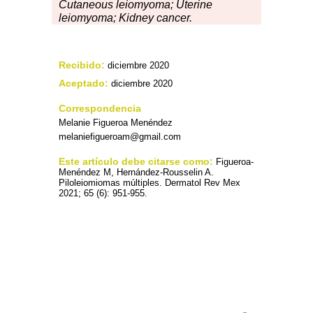
Cutaneous leiomyoma; Uterine
leiomyoma; Kidney cancer.
Recibido:
diciembre 2020
Aceptado:
diciembre 2020
Correspondencia
Melanie Figueroa Menéndez
melaniefigueroam@gmail.com
Este artículo debe citarse como:
Figueroa-
Menéndez M, Hernández-Rousselin A.
Piloleiomiomas múltiples. Dermatol Rev Mex
2021; 65 (6): 951-955.