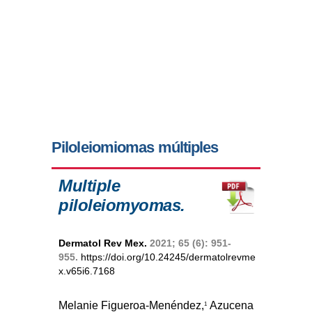
Piloleiomiomas múltiples
Multiple
piloleiomyomas.
Dermatol Rev Mex.
2021; 65 (6): 951-
955.
https://doi.org/10.24245/dermatolrevme
x.v65i6.7168
Melanie Figueroa-Menéndez,
Azucena
1