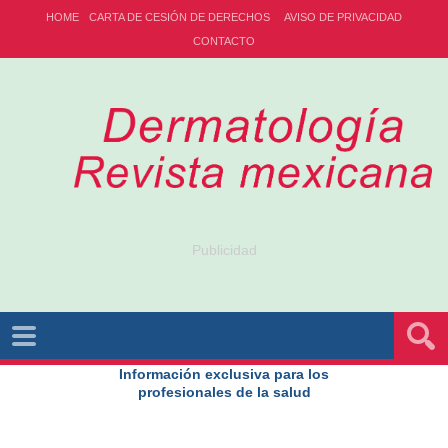
HOME
CARTA DE CESIÓN DE DERECHOS
AVISO DE PRIVACIDAD
CONTACTO
Publicidad
Información exclusiva para los
profesionales de la salud