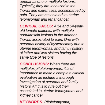
appear as one or multiple lesions.
Typically, they are localized in the
thorax and extremities, accompanied by
pain. They are associated to uterine
leiomyomas and renal cancer.
CLINICAL CASES:
A 54 and 64-year-
old female patients, with multiple
nodular skin lesions in the anterior
thorax, associated to pain. One with
personal history of hysterectomy due to
uterine leiomyomas, and family history
of father and two sisters having the
same type of lesions.
CONCLUSIONS:
When there are
multiples piloleiomyomas, it is of
importance to make a complete clinical
evaluation an include a thorough
investigation of personal and family
history. All this to rule out their
associated to uterine leiomyomas and
kidney cancer.
KEYWORDS:
Piloleiomyoma;