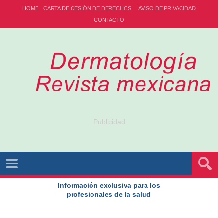
HOME
CARTA DE CESIÓN DE DERECHOS
AVISO DE PRIVACIDAD
CONTACTO
Publicidad
Información exclusiva para los
profesionales de la salud