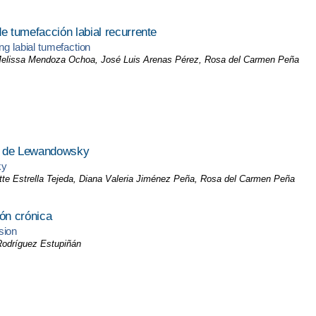
 tumefacción labial recurrente
ng labial tumefaction
 Melissa Mendoza Ochoa, José Luis Arenas Pérez, Rosa del Carmen Peña
me de Lewandowsky
ky
gitte Estrella Tejeda, Diana Valeria Jiménez Peña, Rosa del Carmen Peña
ón crónica
sion
Rodríguez Estupiñán