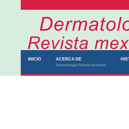
INICIO
ACERCA DE
HIS
Dermatología Revista mexicana