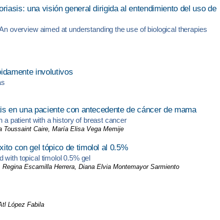
riasis: una visión general dirigida al entendimiento del uso de
 An overview aimed at understanding the use of biological therapies
idamente involutivos
as
mitis en una paciente con antecedente de cáncer de mama
 a patient with a history of breast cancer
ia Toussaint Caire, María Elisa Vega Memije
ito con gel tópico de timolol al 0.5%
with topical timolol 0.5% gel
, Regina Escamilla Herrera, Diana Elvia Montemayor Sarmiento
tl López Fabila