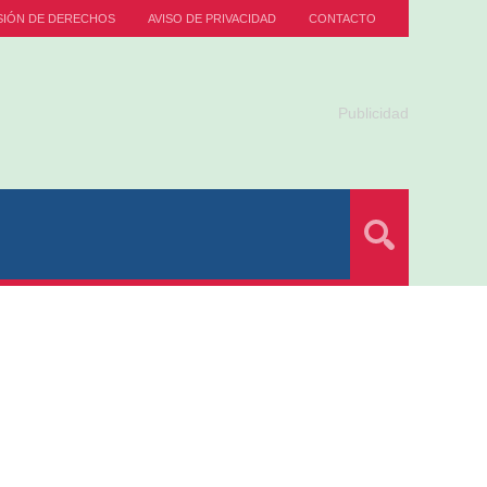
SIÓN DE DERECHOS
AVISO DE PRIVACIDAD
CONTACTO
Publicidad