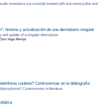
insulin resistance successfully treated with oral minocycline and
: historia y actualización de una dermatosis singular
 and update of a singular dermatosis
 Elisa Vega Memije
dolinfoma cutáneo? Controversias en la bibliografía
dolymphoma? Controversies in literature
atípica